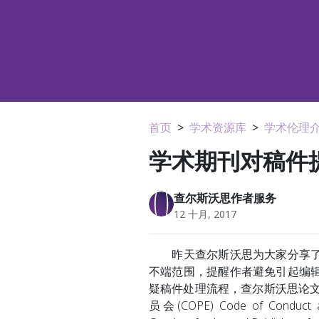
首页
>
学术资源库
>
学术伦理
学术期刊对稿件
查尔斯沃思作者服务
12 十月, 2017
昨天查尔斯沃思为大家分享
不端范围，提醒作者避免引起编
疑稿件处理流程，查尔斯沃思论文润色编辑根据
员会(COPE) Code of Conduct and