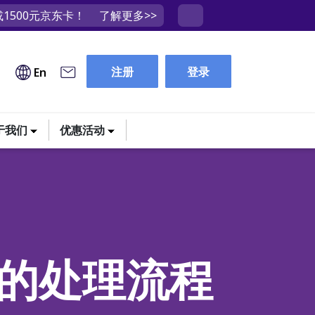
1500元京东卡！
了解更多>>
注册
登录
En
于我们
优惠活动
的处理流程