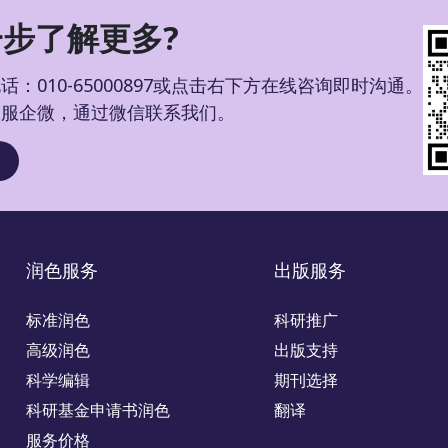
步了解更多?
：010-65000897或点击右下方在线咨询即时沟通。
客服企微，通过微信联系我们。
润色服务
出版服务
标准润色
科研推广
高级润色
出版支持
科学编辑
期刊选择
科研基金申请书润色
翻译
服务价格