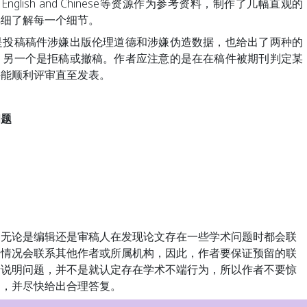
ishers In English and Chinese等资源作为参考资料，制作了几幅直观的
详细了解每一个细节。
稿稿件涉嫌出版伦理道德和涉嫌伪造数据，也给出了两种的
，另一个是拒稿或撤稿。作者应注意的是在在稿件被期刊判定某
件能顺利评审直至发表。
题
论是编辑还是审稿人在发现论文存在一些学术问题时都会联
的情况会联系其他作者或所属机构，因此，作者要保证预留的联
者说明问题，并不是就认定存在学术不端行为，所以作者不要惊
疑，并尽快给出合理答复。