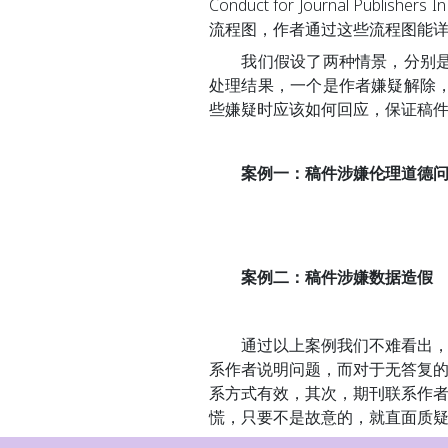
Conduct for Journal Publ
流程图，作者通过这些流程图能
我们假设了两种情景，分别是投
处理结果，一个是作者嫌疑解除
些嫌疑时应该如何回应，保证稿
案例一：稿件涉嫌伦理道德问
案例二：稿件涉嫌数据造假
通过以上案例我们不难看出，无
系作者说明问题，而对于无答复
系方式有效，其次，期刊联系作
慌，只要不是故意的，就直面质