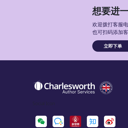
想要进一
欢迎拨打客服电话
也可扫码添加
立即下单
Social Icon