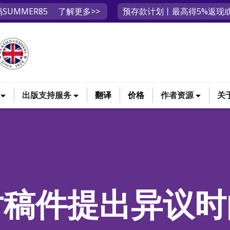
SUMMER85
了解更多>>
预存款计划丨最高得5%返现或
出版支持服务
翻译
价格
作者资源
关
对稿件提出异议时