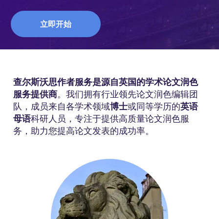
立即开始
查尔斯沃思作者服务是源自英国的学术论文润色
服务提供商
。我们拥有行业领先论文润色编辑团
队，成员来自各学术领域
博士
或同等学历的
英语
母语
科研人员，专注于提供高质量论文润色服
务，助力您提高论文发表的成功率。