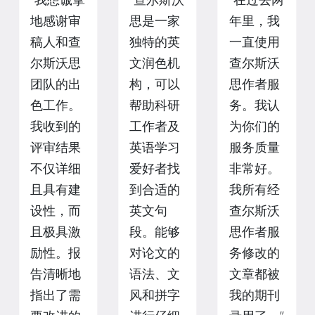
地感谢审
思是一家
年里，我
稿人和查
独特的英
一直使用
尔斯沃思
文润色机
查尔斯沃
团队的出
构，可以
思作者服
色工作。
帮助科研
务。我认
我收到的
工作者及
为你们的
评审结果
英语学习
服务质量
不仅详细
爱好者找
非常好。
且具有建
到合适的
我所有经
设性，而
英文句
查尔斯沃
且极具激
段。能够
思作者服
励性。报
对论文的
务修改的
告清晰地
语法、文
文章都被
指出了需
风和拼字
我的期刊