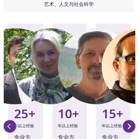
艺术、人文与社会科学
Slide 1 of 28
25
+
10
+
15
+
年以上经验
年以上经验
年以上经验
专业方
专业方
专业方