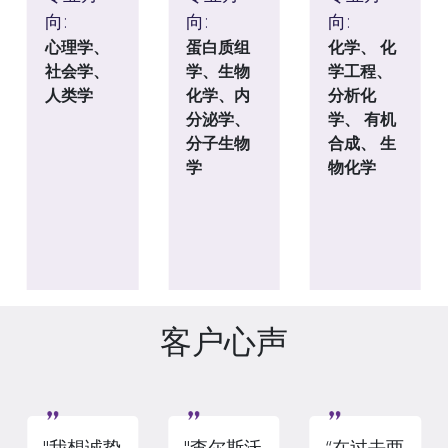
向:
向:
向:
心理学、
蛋白质组
化学、 化
社会学、
学、生物
学工程、
人类学
化学、内
分析化
分泌学、
学、 有机
分子生物
合成、 生
学
物化学
客户心声
Slide 1 of 8
"我想诚挚
"查尔斯沃
“在过去两