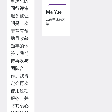
斯沃思的
同行评审
Ma Yue
服务被证
云南中医药大
明是一次
学
非常有帮
助且收获
颇丰的体
验，我期
待再次与
团队合
作。我肯
定会再次
使用这项
服务，并
将其衷心