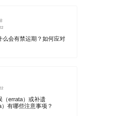
绍
22
什么会有禁运期？如何应对
22
（errata）或补遗
nda）有哪些注意事项？