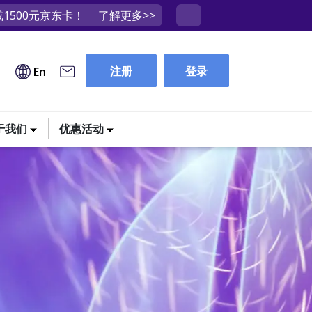
1500元京东卡！
了解更多>>
注册
登录
En
于我们
优惠活动