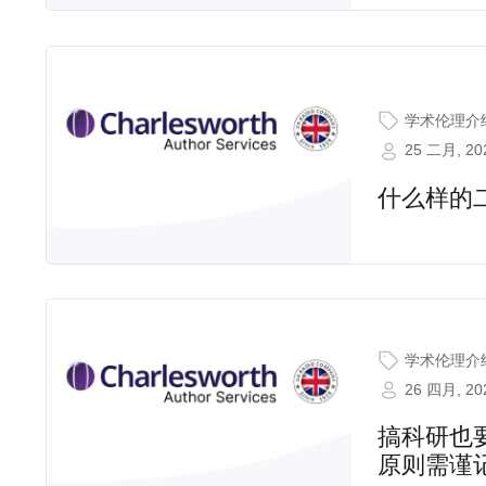
学术伦理介
25 二月, 20
什么样的
学术伦理介
26 四月, 20
搞科研也
原则需谨