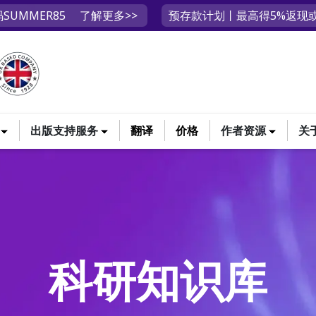
SUMMER85
了解更多>>
预存款计划丨最高得5%返现或
出版支持服务
翻译
价格
作者资源
关
科研知识库