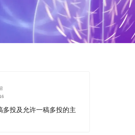
绍
16
稿多投及允许一稿多投的主