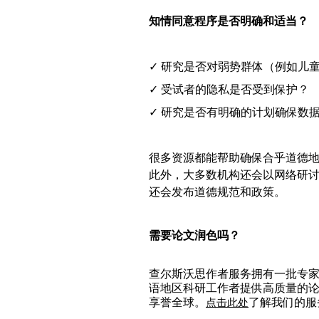
知情同意程序是否明确和适当？
✓ 研究是否对弱势群体（例如儿
✓ 受试者的隐私是否受到保护？
✓ 研究是否有明确的计划确保数
很多资源都能帮助确保合乎道德
此外，大多数机构还会以网络研
还会发布道德规范和政策。
需要论文润色吗？
查尔斯沃思作者服务拥有一批专家
语地区科研工作者提供高质量的
享誉全球。
了解我们的服
点击此处