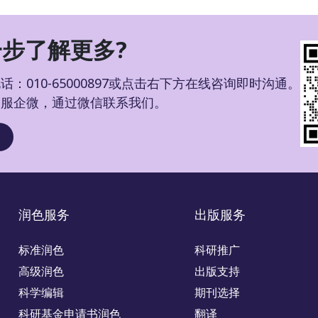
步了解更多?
：010-65000897或点击右下方在线咨询即时沟通。
客服企微，通过微信联系我们。
润色服务
出版服务
标准润色
科研推广
高级润色
出版支持
科学编辑
期刊选择
科研基金申请书润色
翻译