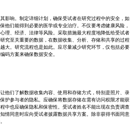
及其影响。制定详细计划，确保受试者在研究过程中的安全，如
确保他们能得到必要的医学或专业治疗。不仅要考虑健康风险，
的心理、经济、法律等风险。采取措施最大程度地降低给受试者
对研究至关重要的数据，在数据收集、分析、存储和共享的过程
险越大。研究流程也是如此。应尽量减少研究环节，仅包括必要
的编码方案来确保数据安全。
，让他们了解数据收集内容、使用和存储方式，特别是照片、录
，保护参与者的隐私。应确保将数据存储在需有访问权限才能获
过程中也应确保隐私和保密性。受试者姓名不能出现在负责调查
求知情同意时应向受试者披露数据共享方案。除非获得书面同意
据。