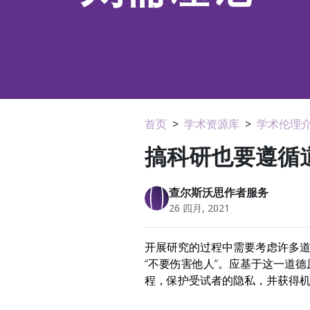
首页
>
学术资源库
>
学术伦理
搞科研也要遵循
查尔斯沃思作者服务
26 四月, 2021
开展研究的过程中需要考虑许多
“不要伤害他人”。应基于这一道
程，保护受试者的隐私，并获得