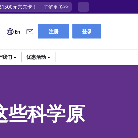
1500元京东卡！
了解更多>>
注册
登录
En
于我们
优惠活动
这些科学原