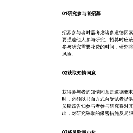
01
研究参与者招募
招募参与者时需考虑诸多道德因
要强迫他人参与研究。招募时应
参与研究需要花费的时间，研究
风险。
02
获取知情同意
获得参与者的知情同意是道德要
时，必须以书面方式向受试者提
员应该告知参与者参与研究将对
出，对研究采取的保密措施及局
03
将风险最小化