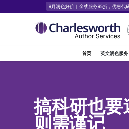
8月润色好价 | 全线服务85折，优惠代码
首页
英文润色服务
搞科研也要
则需谨记