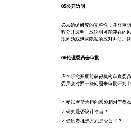
05
公开透明
必须确保研究的完整性，并尊重
程公开透明。应说明可能存在的
现问题或泄露隐私的应对办法。
06
伦理委员会审批
应在研究开展前获得机构审查委
委员会对照一些问题来审批研究
✓ 受试者所承担的风险相对于得
✓ 研究是否设计恰当？
✓ 受试者挑选方式是否公平？