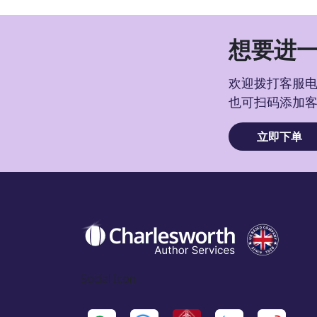
想要进一
欢迎拨打客服电话
也可扫码添加
立即下单
Social Icon