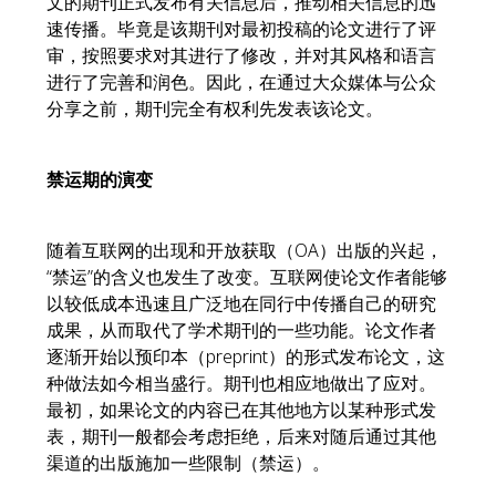
文的期刊正式发布有关信息后，推动相关信息的迅
速传播。毕竟是该期刊对最初投稿的论文进行了评
审，按照要求对其进行了修改，并对其风格和语言
进行了完善和润色。因此，在通过大众媒体与公众
分享之前，期刊完全有权利先发表该论文。
禁运期的演变
随着互联网的出现和开放获取（OA）出版的兴起，
“禁运”的含义也发生了改变。互联网使论文作者能够
以较低成本迅速且广泛地在同行中传播自己的研究
成果，从而取代了学术期刊的一些功能。论文作者
逐渐开始以预印本（preprint）的形式发布论文，这
种做法如今相当盛行。期刊也相应地做出了应对。
最初，如果论文的内容已在其他地方以某种形式发
表，期刊一般都会考虑拒绝，后来对随后通过其他
渠道的出版施加一些限制（禁运）。