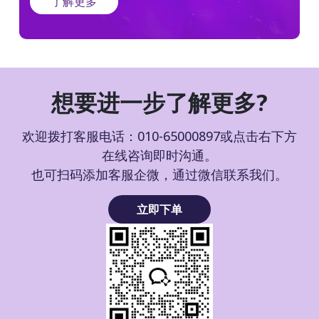
了解更多
想要进一步了解更多?
欢迎拨打客服电话：010-65000897或点击右下方
在线咨询即时沟通。
也可扫码添加客服企微，通过微信联系我们。
立即下单