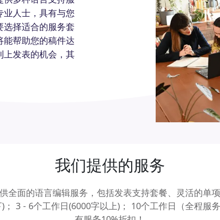
专业人士，具有与您
要选择适合的服务套
将能帮助您的稿件达
刊上发表的机会，其
我们提供的服务
供全面的语言编辑服务，包括发表支持套餐、灵活的单
下)； 3 - 6个工作日(6000字以上)； 10个工作日（
有服务10%折扣！