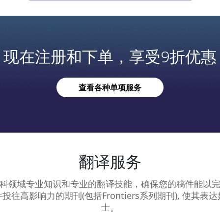
现在注册和下单，享受9折优惠
查看各种单项服务
翻译服务
科领域专业知识和专业的翻译技能，确保您的稿件能以
往高影响力的期刊(包括Frontiers系列期刊), 使其
士。