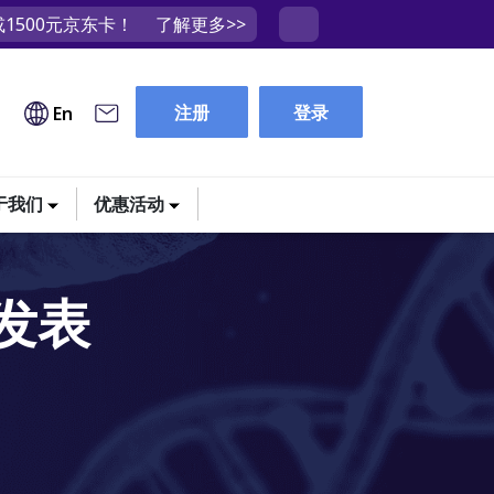
1500元京东卡！
了解更多>>
注册
登录
En
于我们
优惠活动
发表