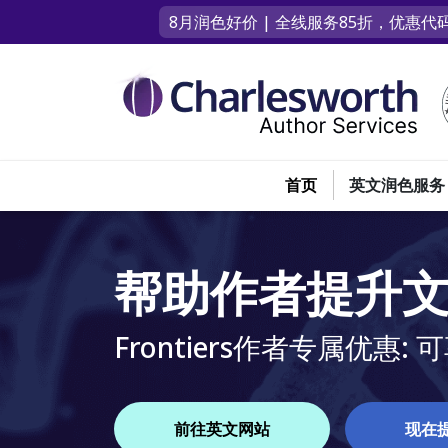
8月润色好价 | 全线服务85折，优惠代码
首页
英文润色服务
帮助作者提升
Frontiers作者专属优惠:
前往英文网站
现在