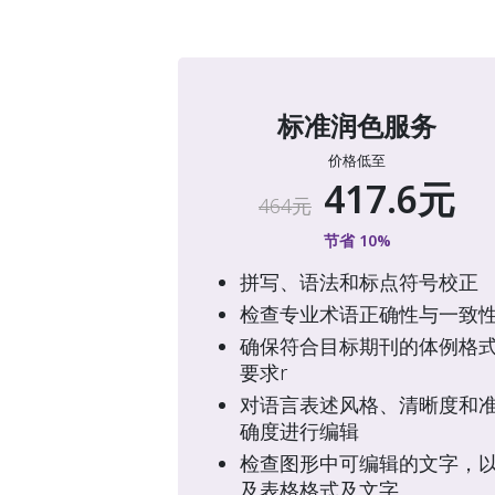
标准润色服务
价格低至
417.6元
464元
节省 10%
拼写、语法和标点符号校正
检查专业术语正确性与一致
确保符合目标期刊的体例格
要求r  
对语言表述风格、清晰度和
确度进行编辑
检查图形中可编辑的文字，
及表格格式及文字