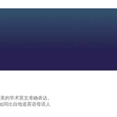
完美的学术英文准确表达。
表达如同出自地道英语母语人