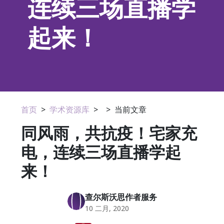
连续三场直播学
起来！
首页
>
学术资源库
>
>
当前文章
同风雨，共抗疫！宅家充
电，连续三场直播学起
来！
查尔斯沃思作者服务
10 二月, 2020