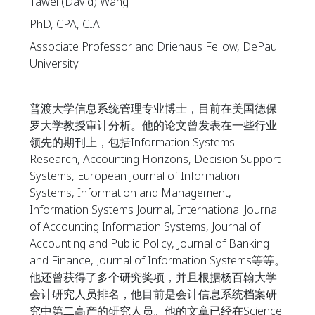
Tawei (David) Wang
PhD, CPA, CIA
Associate Professor and Driehaus Fellow, DePaul
University
普渡大学信息系统管理专业博士，目前在美国德保
罗大学教授审计分析。他的论文曾发表在一些行业
领先的期刊上，包括Information Systems
Research, Accounting Horizons, Decision Support
Systems, European Journal of Information
Systems, Information and Management,
Information Systems Journal, International Journal
of Accounting Information Systems, Journal of
Accounting and Public Policy, Journal of Banking
and Finance, Journal of Information Systems等等。
他还曾获得了多个研究奖项，并且根据杨百翰大学
会计研究人员排名，他目前是会计信息系统档案研
究中第二高产的研究人员。他的文章已经在Science