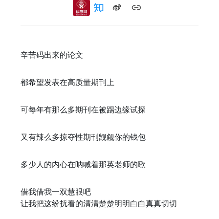
辛苦码出来的论文
都希望发表在高质量期刊上
可每年有那么多期刊在被踢边缘试探
又有辣么多掠夺性期刊觊觎你的钱包
多少人的内心在呐喊着那英老师的歌
借我借我一双慧眼吧
让我把这纷扰看的清清楚楚明明白白真真切切