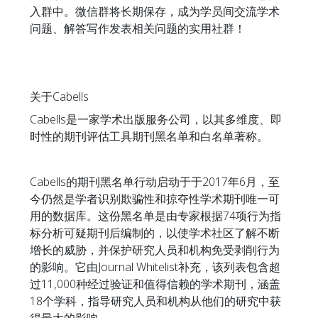
入群中。微信群将长期保存，成为学员间交流学术
问题、解答写作发表相关问题的实用社群！
关于Cabells
Cabells是一家学术出版服务公司，以其多维度、即
时性的期刊评估工具期刊黑名单和白名单著称。
Cabells的期刊黑名单行动启动于于2017年6月，至
今仍然是学者识别欺骗性和掠夺性学术期刊唯一可
用的数据库。这份黑名单是由专家根据74项行为指
标分析可疑期刊后编制的，以使学术社区了解不断
增长的威胁，并保护研究人员和机构免受剥削行为
的影响。它由Journal Whitelist补充，该列表包含超
过11,000种经过验证和值得信赖的学术期刊，涵盖
18个学科，指导研究人员和机构从他们的研究中获