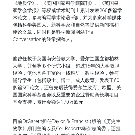
《地质学》、《美国国家科学院院刊》、《英国皇
家学会学报》等权威学术期刊上累计发表260多篇学
术论文，参与编写学术论著3部，并为多家科学媒体
包括科学美国人、新科学家和自然等提供新闻稿和
评论文章，同时也是科学新闻网站The
Conversation的经常撰稿人。
他曾任教于英国南安普敦大学、爱尔兰国立都柏林
大学，并领导多个研究小组。超过15年的大学教职
经验，使他具备丰富的一线科研、教学经验，参与
辅导学生（包括硕士、博士、成人教育）发表了60
多篇SCI论文，还曾先后获得爱尔兰政府、欧盟、美
国国家科学基金会以及重要的企业赞助商长期项目
基金支持，累计金额达170万欧元。
目前Dr.Gareth担任Taylor & Francis出版的《历史生
物学》期刊主编以及Cell Reports等杂志编委，还担