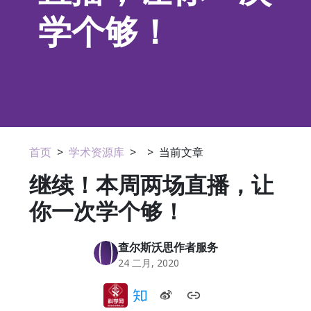
学个够！
首页
>
学术资源库
>
>
当前文章
继续！本周两场直播，让
你一次学个够！
查尔斯沃思作者服务
24 二月, 2020