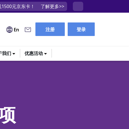
1500元京东卡！
了解更多>>
注册
登录
En
于我们
优惠活动
项