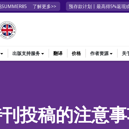
SUMMER85
了解更多>>
预存款计划丨最高得5%返现或
出版支持服务
翻译
价格
作者资源
关
特刊投稿的注意事