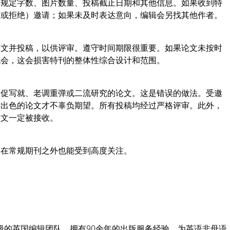
还规定字数、图片数量、投稿截止日期和其他信息。如果收到特
（或拒绝）邀请；如果未及时表达意向，编辑会另找其他作者。
论文并投稿，以供评审。遵守时间期限很重要。如果论文未按时
机会，这会损害特刊的整体性综合设计和范围。
仓促写就、老调重弹或二流研究的论文。这是错误的做法。受邀
付出色的论文才不辜负期望。所有投稿均经过严格评审。此外，
论文一定被接收。
文在常规期刊之外也能受到高度关注。
级的英国编辑团队，拥有90余年的出版服务经验，为英语非母语