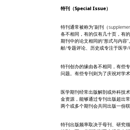
特刊（Special Issue）
特刊通常被称为“副刊（supple
各不相同，有的仅有几十页，有
期刊中的论文相同的“形式与内容
献/专题评论、历史或专注于医学
特刊创办的缘由各不相同，有些
问题。有些专刊则为了庆祝对学
医学期刊经常出版解剖或外科技
金资源，能够通过专刊出版超出
两个或多个期刊会共同出版一份
特刊出版频率取决于母刊、研究