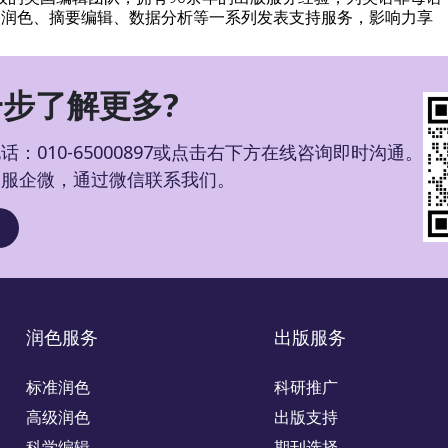
文润色、摘要编辑、数据分析等一系列发表支持服务，影响力享
步了解更多?
：010-65000897或点击右下方在线咨询即时沟通。
客服企微，通过微信联系我们。
润色服务
出版服务
标准润色
科研推广
高级润色
出版支持
科学编辑
期刊选择