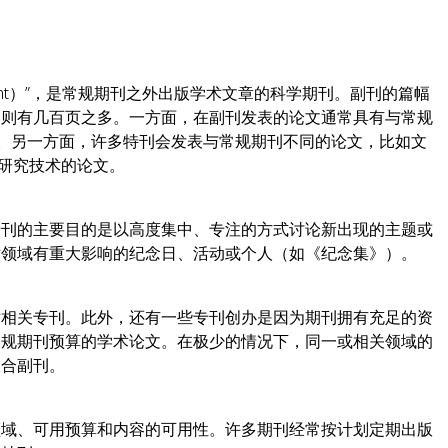
ment）”，是常规期刊之外出版学术文章的科学期刊。副刊的篇幅
的则有几百页之多。一方面，在副刊发表的论文通常具有与常规
”。另一方面，许多特刊会发表与常规期刊不同的论文，比如文
/研究技术的论文。
专刊的主要目的是以高度集中、专注的方式讨论新出现的主题或
术领域有重大影响的纪念日、活动或个人（如《纪念集》）。
术相关专刊。此外，还有一些专刊创办是因为期刊拥有充足的资
常规期刊预算的学术论文。在极少的情况下，同一或相关领域的
联合副刊。
领域、可用预算和内容的可用性。许多期刊经常按计划定期出版