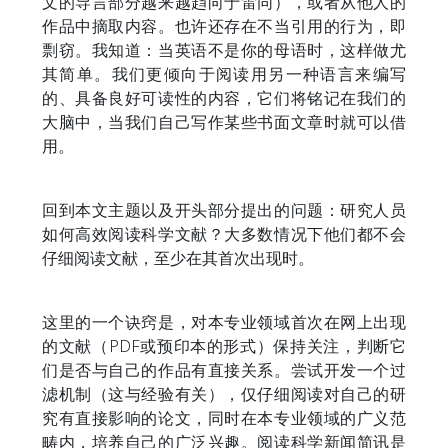
文的导言部分越来越趋向于雷同），或者从他人的
作品中摘取内容。也许还存在不当引用的行为，即
剽窃。我知道：当英语不是你的母语时，这样做尤
其简单。我们更倾向于阅读用另一种语言来编写
的、具备良好可读性的内容，它们将铭记在我们的
大脑中，当我们自己写作某些书面文章时就可以借
用。
回到本文主题以及开头部分提出的问题：研究人员
如何高效阅读科学文献？大多数情况下他们都不会
仔细阅读文献，至少在其首次出现时。
这里的一个诀窍是，对本专业领域首次在网上出现
的文献（PDF或预印本的形式）保持关注，判断它
们是否与自己的作品有直接关系。尝试开发一个过
滤机制（这与经验有关），仅仔细阅读对自己的研
究有直接影响的论文，同时在本专业领域的广义范
畴内，培养自己的广泛兴趣。阅读科学新闻简讯是