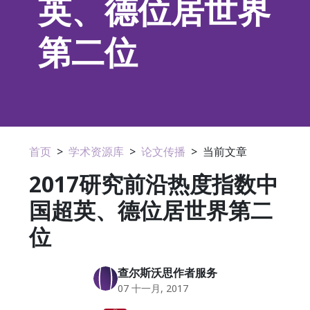
英、德位居世界
第二位
首页
>
学术资源库
>
论文传播
>
当前文章
2017研究前沿热度指数中
国超英、德位居世界第二
位
查尔斯沃思作者服务
07 十一月, 2017