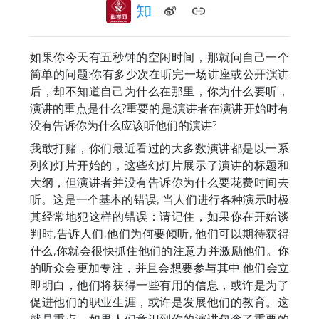
如果你今天有五秒钟的空闲时间，那就问自己一个
简单的问题:你有多少次在听完一场讲座或公开演讲
后，却不知道自己为什么在那里，你为什么要听，
演讲的重点是什么?重要的是:演讲者在演讲开始时有
没有告诉你为什么应该听他们的演讲?
我敢打赌，你们最近看过的大多数演讲都是以一系
列幻灯片开始的，这些幻灯片展示了演讲的标题和
大纲，但演讲者并没有告诉你为什么要花费时间去
听。这是一个基本的错误, 当人们进行各种演示时极
其经常地犯这样的错误：请记住，如果你在开始谈
判时,告诉人们,他们为何要倾听, 他们可以期待获得
什么,你就会很快抓住他们的注意力并激励他们。你
的听众会更加专注，并且会想要参与其中:他们会立
即明白，他们将获得一些有用的信息，或许是为了
促进他们的职业生涯，或许是发展他们的教育。这