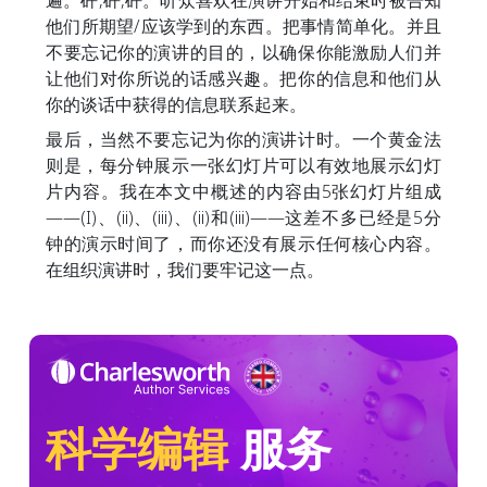
遍。砰,砰,砰。听众喜欢在演讲开始和结束时被告知
他们所期望/应该学到的东西。把事情简单化。并且
不要忘记你的演讲的目的，以确保你能激励人们并
让他们对你所说的话感兴趣。把你的信息和他们从
你的谈话中获得的信息联系起来。
最后，当然不要忘记为你的演讲计时。一个黄金法
则是，每分钟展示一张幻灯片可以有效地展示幻灯
片内容。我在本文中概述的内容由5张幻灯片组成
——(I)、(ii)、(iii)、(ii)和(iii)——这差不多已经是5分
钟的演示时间了，而你还没有展示任何核心内容。
在组织演讲时，我们要牢记这一点。
科学编辑
服务