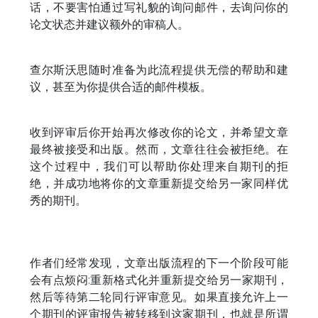
话，不要害怕通过写礼貌的询问邮件，去询问你的
论文状态并建议额外的审稿人。
查尔斯沃思随时准备为此流程提供无偿的帮助和建
议，甚至为你提供合适的邮件模板。
收到评审后你开始再次修改你的论文，并希望文章
最终被接受和出版。然而，文章往往会被拒绝。在
这个过程中，我们可以帮助你处理来自期刊的拒
绝，并成功地将你的文章重新提交给另一家同样优
秀的期刊。
作者们经常发现，文章出版流程的下一个阶段可能
会有点烦闷:重新格式化并重新提交给另一家期刊，
然后等待第二轮同行评审意见。如果直接允许上一
个期刊的评审报告被转移到这家期刊，也就是所谓