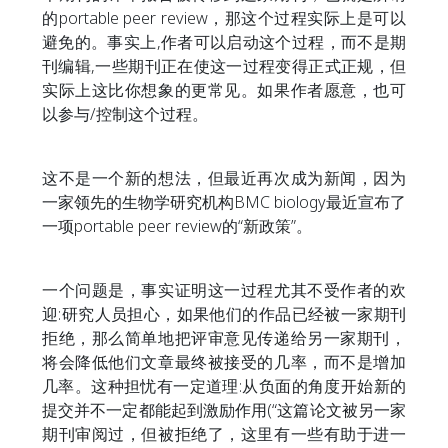
的portable peer review，那这个过程实际上是可以
避免的。事实上,作者可以启动这个过程，而不是期
刊编辑,一些期刊正在使这一过程变得正式正规，但
实际上这比你想象的更常见。如果作者愿意，也可
以参与/控制这个过程。
这不是一个新的想法，但最近再次成为新闻，因为
一家领先的生物学研究机构BMC biology最近宣布了
一项portable peer review的“新政策”。
一个问题是，事实证明这一过程尤其不受作者的欢
迎:研究人员担心，如果他们的作品已经被一家期刊
拒绝，那么简单地把评审意见传递给另一家期刊，
将会降低他们文章最终被接受的几率，而不是增加
几率。这种担忧有一定道理:从负面的角度开始新的
提交并不一定都能起到激励作用(“这篇论文被另一家
期刊审阅过，但被拒绝了，这里有一些有助于进一