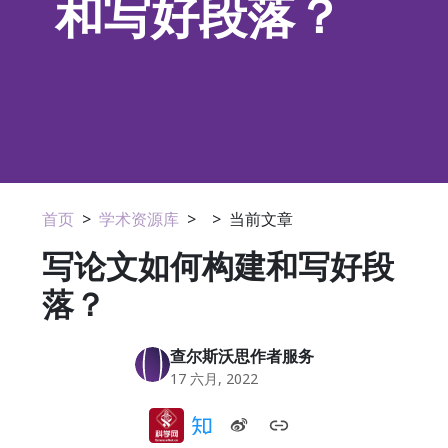
和写好段落？
首页
>
学术资源库
>
>
当前文章
写论文如何构建和写好段
落？
查尔斯沃思作者服务
17 六月, 2022