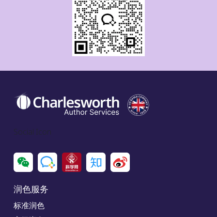
Social Icon
润色服务
标准润色