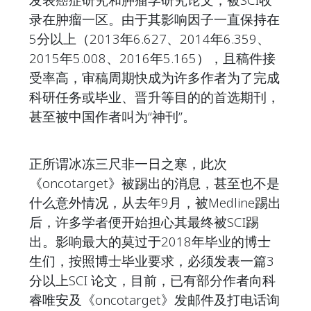
录在肿瘤一区。由于其影响因子一直保持在
5分以上（2013年6.627、2014年6.359、
2015年5.008、2016年5.165），且稿件接
受率高，审稿周期快成为许多作者为了完成
科研任务或毕业、晋升等目的的首选期刊，
甚至被中国作者叫为“神刊”。
正所谓冰冻三尺非一日之寒，此次
《oncotarget》被踢出的消息，甚至也不是
什么意外情况，从去年9月，被Medline踢出
后，许多学者便开始担心其最终被SCI踢
出。影响最大的莫过于2018年毕业的博士
生们，按照博士毕业要求，必须发表一篇3
分以上SCI 论文，目前，已有部分作者向科
睿唯安及《oncotarget》发邮件及打电话询