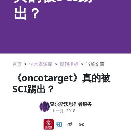
出？
首页
>
学术资源库
>
期刊指标
>
当前文章
《oncotarget》真的被
SCI踢出？
查尔斯沃思作者服务
11 一月, 2018