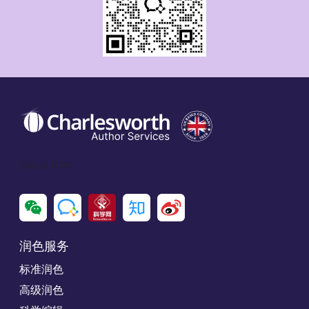
Social Icon
润色服务
标准润色
高级润色