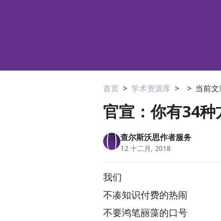
首页
>
学术资源库
>
>
当前文
官宣：你有34
查尔斯沃思作者服务
12 十二月, 2018
我们
不凑知识付费的热闹
不要鸿笔丽藻的口号