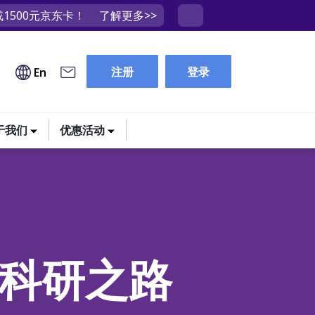
1500元京东卡！
了解更多>>
注册
登录
En
于我们
优惠活动
启科研之路