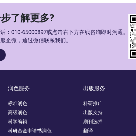
步了解更多?
：010-65000897或点击右下方在线咨询即时沟通。
客服企微，通过微信联系我们。
润色服务
出版服务
标准润色
科研推广
高级润色
出版支持
科学编辑
期刊选择
科研基金申请书润色
翻译