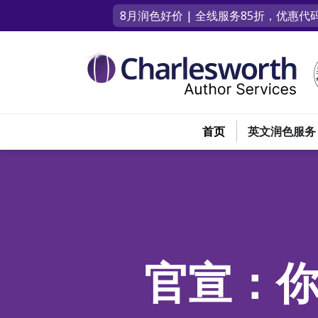
8月润色好价 | 全线服务85折，优惠代码
首页
英文润色服务
官宣：你