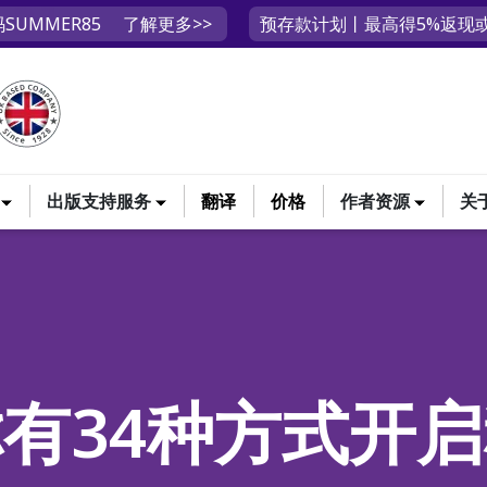
SUMMER85
了解更多>>
预存款计划丨最高得5%返现或
出版支持服务
翻译
价格
作者资源
关
有34种方式开