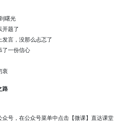
见到曙光
以开题了
上发言，没那么忐忑了
添了一份信心
初衷
之路
公众号，在公众号菜单中点击【微课】直达课堂