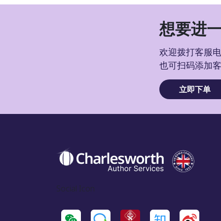
想要进一
欢迎拨打客服电话
也可扫码添加
立即下单
Social Icon