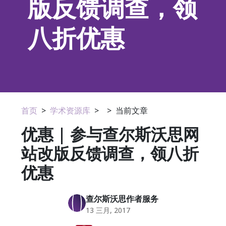
版反馈调查，领
八折优惠
首页
>
学术资源库
>
>
当前文章
优惠 | 参与查尔斯沃思网
站改版反馈调查，领八折
优惠
查尔斯沃思作者服务
13 三月, 2017