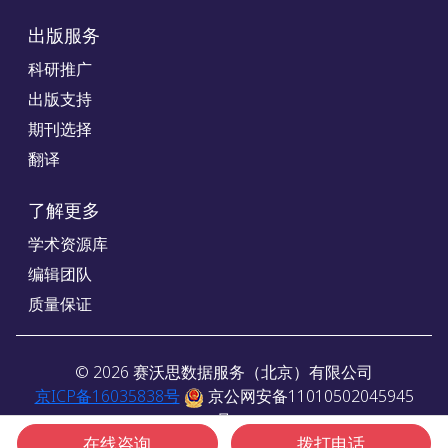
出版服务
科研推广
出版支持
期刊选择
翻译
了解更多
学术资源库
编辑团队
质量保证
©
2026
赛沃思数据服务（北京）有限公司
京ICP备16035838号
京公网安备11010502045945
号
在线咨询
拨打电话