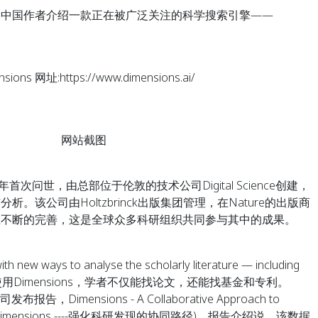
向中国作者介绍一款正在被广泛关注的科学搜索引擎——
ns 网址:https://www.dimensions.ai/
网站截图
9年首次问世，由总部位于伦敦的技术公司Digital Science创建，
该公司由Holtzbrinck出版集团管理，在Nature的出版商
在不断的完善，这是全球众多科研组织共同参与其中的成果。
 new ways to analyse the scholarly literature — including
nd it.”通过使用Dimensions，学者不仅能找论文，还能找基金和专利。
Dimensions - A Collaborative Approach to
overy(Dimensions ----强化科研发现的协同路径)，报告介绍说，该数据