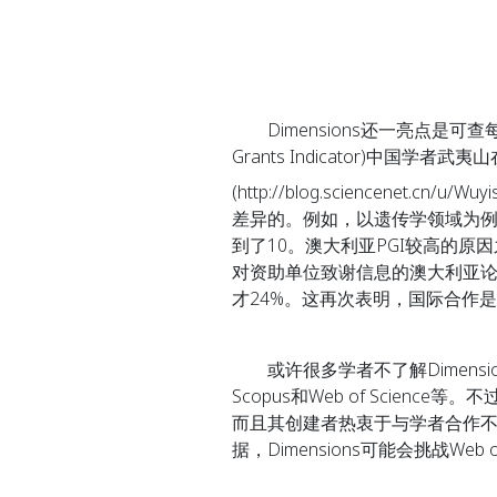
Dimensions还一亮点是可查每个
Grants Indicator)中国学者武
(http://blog.sciencenet
差异的。例如，以遗传学领域为例
到了10。澳大利亚PGI较高的原
对资助单位致谢信息的澳大利亚论
才24%。这再次表明，国际合作
或许很多学者不了解Dimensions，更
Scopus和Web of Scienc
而且其创建者热衷于与学者合作不断
据，Dimensions可能会挑战Web o