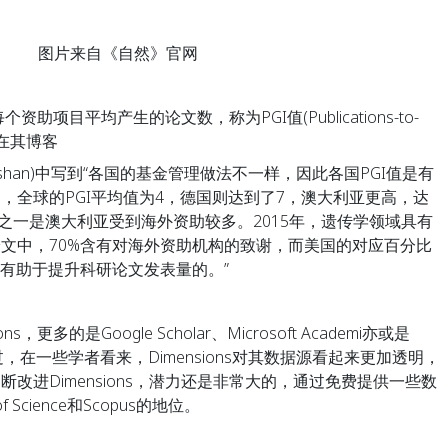
图片来自《自然》官网
资助项目平均产生的论文数，称为PGI值(Publications-to-
夷山在其博客
.cn/u/Wuyishan)中写到“各国的基金管理做法不一样，因此各国PGI值是有
，全球的PGI平均值为4，德国则达到了7，澳大利亚更高，达
因之一是澳大利亚受到海外资助较多。2015年，遗传学领域具有
文中，70%含有对海外资助机构的致谢，而美国的对应百分比
是有助于提升科研论文发表量的。”
多的是Google Scholar、Microsoft Academi亦或是
e等。不过，在一些学者看来，Dimensions对其数据源看起来更加透明，
改进Dimensions，潜力还是非常大的，通过免费提供一些数
f Science和Scopus的地位。