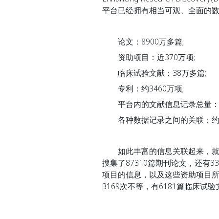
平台已经拥有相当可观、全面的
论文：8900万多篇;
资助项目：近370万项;
临床试验文献：38万多篇;
专利：约3460万项;
平台内的文献信息记录总量：约1
各种数据记录之间的关联：约4
如此丰富的信息关联起来，就能
搜集了87310篇期刊论文，还有33
项目的信息，以及这些资助项目所
3169次不等，有6181篇临床试