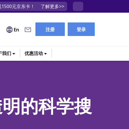
1500元京东卡！
了解更多>>
注册
登录
En
于我们
优惠活动
更透明的科学搜