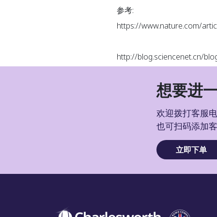
参考:
https://www.nature.com/artic
http://blog.sciencenet.cn/blo
想要进一
欢迎拨打客服电话
也可扫码添加
立即下单