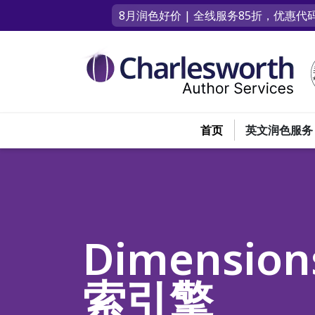
8月润色好价 | 全线服务85折，优惠代码
首页
英文润色服务
Dimens
索引擎