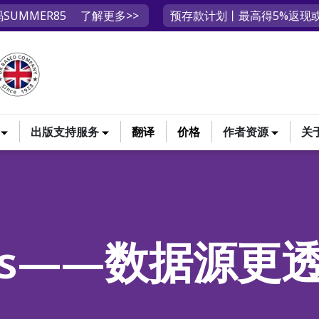
SUMMER85
了解更多>>
预存款计划丨最高得5%返现或
出版支持服务
翻译
价格
作者资源
关
ions——数据源