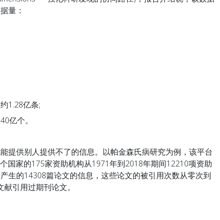
数据量：
.28亿条;
0亿个。
提供别人提供不了的信息。以帕金森氏病研究为例，该平台
个国家的175家资助机构从1971年到2018年期间12210项资助
产生的14308篇论文的信息，这些论文的被引用次数从零次到
验文献引用过期刊论文。