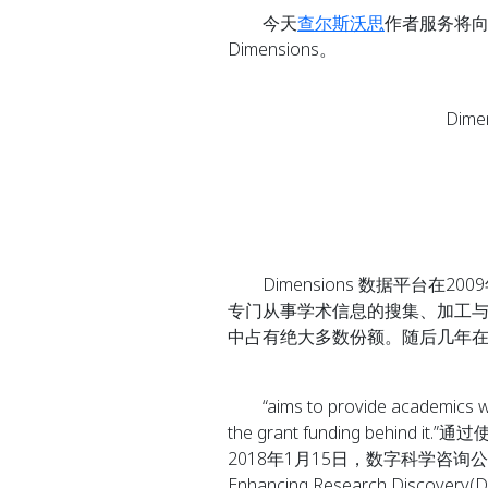
今天
查尔斯沃思
作者服务将
Dimensions。
Dimensio
Dimensions 数据平台在200
专门从事学术信息的搜集、加工与分析。
中占有绝大多数份额。随后几年
“aims to provide academics with
the grant funding behi
2018年1月15日，数字科学咨询公司发布报告，
Enhancing Research Disc