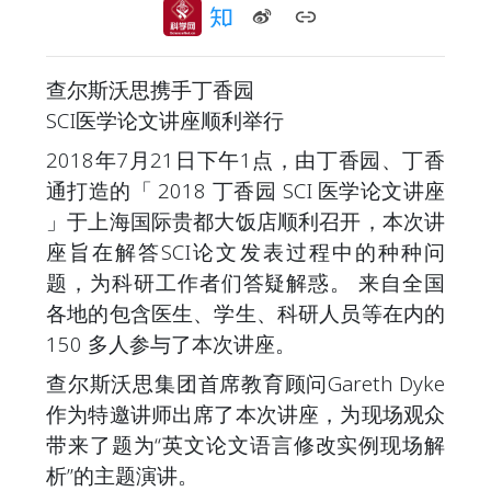
查尔斯沃思携手丁香园
SCI医学论文讲座顺利举行
2018年7月21日下午1点，由丁香园、丁香
通打造的「 2018 丁香园 SCI 医学论文讲座
」于上海国际贵都大饭店顺利召开，本次讲
座旨在解答SCI论文发表过程中的种种问
题，为科研工作者们答疑解惑。 来自全国
各地的包含医生、学生、科研人员等在内的
150 多人参与了本次讲座。
查尔斯沃思集团首席教育顾问Gareth Dyke
作为特邀讲师出席了本次讲座，为现场观众
带来了题为“英文论文语言修改实例现场解
析”的主题演讲。