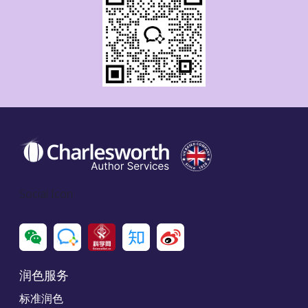
Social Icon
润色服务
标准润色