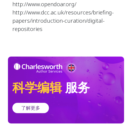
http://www.opendoar.org/
http://www.dcc.ac.uk/resources/briefing-
papers/introduction-curation/digital-
repositories
科学编辑
服务
了解更多