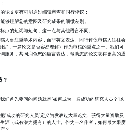
果；
您的论文更有可能通过编辑审查和同行评议；
士能够理解您的意图及研究成果的细微差别。
量标点的短词与短句，这一点与其他语言不同。
审稿人更注重学术内容，而非英文表达。同行评议审稿人往往会
读性”，一篇论文是否容易理解）作为审核的重点之一。我们可
咨询服务，共同润色您的语言表达，帮助您的论文获得更高的通
员？
我们首先要问的问题就是“如何成为一名成功的研究人员？”以
把“成功的研究人员”定义为发表过大量论文、获得大量资助及
业生涯（或有潜力拥有）的人士。作为一名作者，如何最大限度
多产？