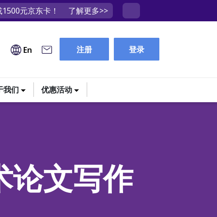
1500元京东卡！
了解更多>>
注册
登录
En
于我们
优惠活动
术论文写作