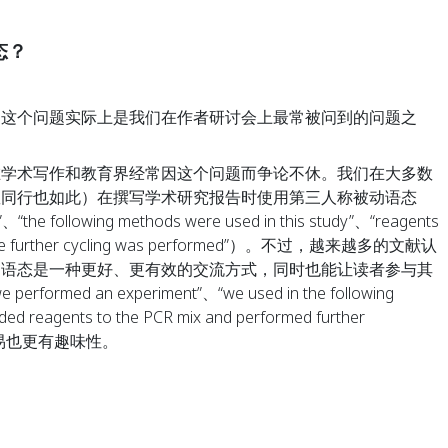
态？
。这个问题实际上是我们在作者研讨会上最常被问到的问题之
在学术写作和教育界经常因这个问题而争论不休。我们在大多数
数同行也如此）在撰写学术研究报告时使用第三人称被动语态
“the following methods were used in this study”、“reagents
before further cycling was performed”）。不过，越来越多的文献认
动语态是一种更好、更有效的交流方式，同时也能让读者参与其
ed an experiment”、“we used in the following
ed reagents to the PCR mix and performed further
容易也更有趣味性。