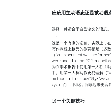
应该用主动语态还是被动语
选择一种适合于自己论文的语态
一。
这是一个有趣的话题。实际上，
写作课程上接受的教育都是（多
（“an experiment was performed”、
were added to the PCR mix 
为在学术报告中使用第一人称主
中。用第一人称写作更易理解（“we perform
methods in this study”以及“we add
cycling”），因此，阅读起来更
另一个关键技巧