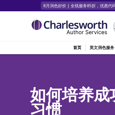
8月润色好价 | 全线服务85折，优惠代码
首页
英文润色服务
如何培养成
习惯