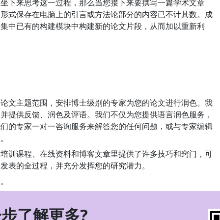
够坐下来思考这一过程，那么当您接下来要撰写一篇学术文章
种形式保存在电脑上的引言或方法论部分的内容已不计其数。成
文集中已有的构建模块中构建新的论文片段，从而加以重新利
的论文主题范围，安排博士级别的专家为您的论文进行润色。我
，并提供反馈、润色及评语。我们不仅为您提供语言润色服务，
我们的专家一对一咨询服务来解答您的任何问题，或与专家编辑
性。
的培训课程、在线资料和博客文章里提供了许多技巧和窍门，可
文发表的全过程，并充分发挥您的研究潜力。
表。
步了解更多?