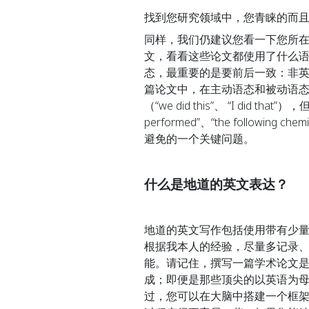
找到您研究领域中，您青睐的而
同样，我们仍建议您看一下您所
文，看看这些论文都使用了什么
态，最重要的是要前后一致：非
篇论文中，在主动语态和被动语
（“we did this”、 “I did t
performed”、“the following 
避免的一个关键问题。
什么是地道的英文表达？
地道的英文写作包括使用带有少
根据我本人的经验，尽量多记录
能。请记住，撰写一篇学术论文
成；即便是那些顶尖的以英语为
过，您可以在大脑中搭建一个框