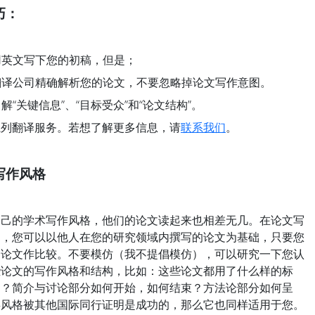
巧：
用英文写下您的初稿，但是；
翻译公司精确解析您的论文，不要忽略掉论文写作意图。
“关键信息”、“目标受众”和“论文结构”。
系列翻译服务。若想了解更多信息，请
联系我们
。
写作风格
自己的学术写作风格，他们的论文读起来也相差无几。在论文写
是，您可以以他人在您的研究领域内撰写的论文为基础，只要您
的论文作比较。不要模仿（我不提倡模仿），可以研究一下您认
些论文的写作风格和结构，比如：这些论文都用了什么样的标
的？简介与讨论部分如何开始，如何结束？方法论部分如何呈
类风格被其他国际同行证明是成功的，那么它也同样适用于您。