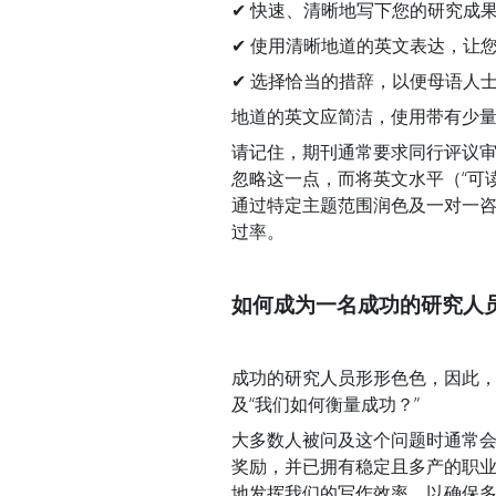
✔ 快速、清晰地写下您的研究成
✔ 使用清晰地道的英文表达，让
✔ 选择恰当的措辞，以便母语人
地道的英文应简洁，使用带有少
请记住，期刊通常要求同行评议
忽略这一点，而将英文水平（“可
通过特定主题范围润色及一对一
过率。
如何成为一名成功的研究人
成功的研究人员形形色色，因此，
及“我们如何衡量成功？”
大多数人被问及这个问题时通常会
奖励，并已拥有稳定且多产的职
地发挥我们的写作效率，以确保