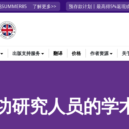
SUMMER85
了解更多>>
预存款计划丨最高得5%返现或
出版支持服务
翻译
价格
作者资源
关
功研究人员的学