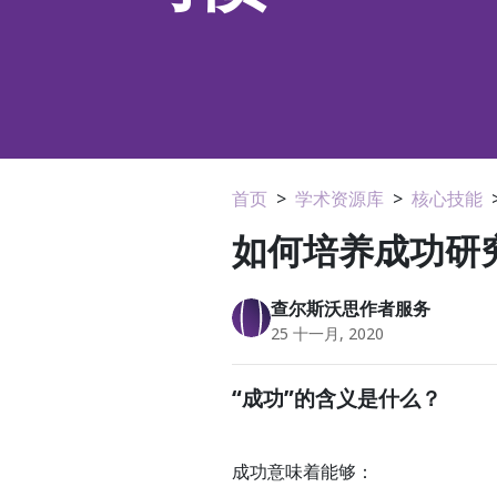
首页
>
学术资源库
>
核心技能
如何培养成功研
查尔斯沃思作者服务
25 十一月, 2020
“成功”的含义是什么？
成功意味着能够：