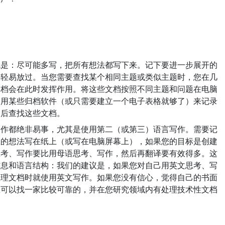
就是：尽可能多写，把所有想法都写下来。记下要进一步展开的
要轻易放过。当您需要查找某个相同主题或类似主题时，您在几
文档会在此时发挥作用。将这些文档按照不同主题和问题在电脑
使用某些归档软件（或只需要建立一个电子表格就够了）来记录
之后查找这些文档。
写作都绝非易事，尤其是使用第二（或第三）语言写作。需要记
您的想法写在纸上（或写在电脑屏幕上），如果您的目标是创建
思考、写作要比用母语思考、写作，然后再翻译要有效得多。这
信息和语言结构：我们的建议是，如果您对自己用英文思考、写
整理文档时就使用英文写作。如果您没有信心，觉得自己的书面
您可以找一家比较可靠的，并在您研究领域内有处理技术性文档