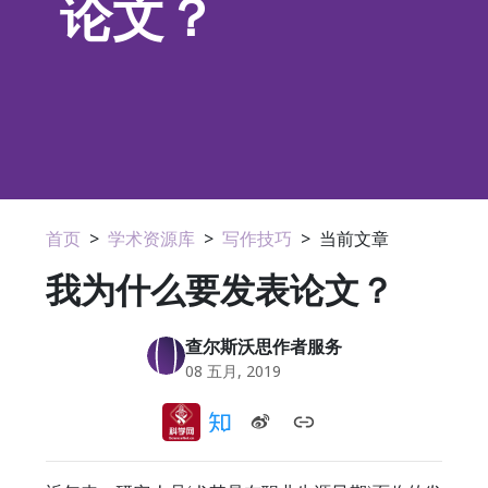
论文？
首页
>
学术资源库
>
写作技巧
>
当前文章
我为什么要发表论文？
查尔斯沃思作者服务
08 五月, 2019