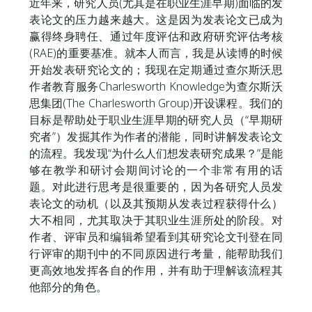
近年来，研究人员(尤其是在职业生涯早期)面临的发
表论文的压力越来越大。这是因为发表论文已成为
赢得终身聘任、通过年度评估和政府研究评估考核
(RAE)的重要基准。就本人而言，我是从读博的时候
开始发表研究论文的；我现在定期通过查尔斯沃思
作者教育服务Charlesworth Knowledge为查尔斯沃
思集团(The Charlesworth Group)开设课程。我们的
目标是帮助处于职业生涯早期的研究人员（“早期研
究者”）发掘其作为作者的潜能，同时讲解发表论文
的流程。我发现“为什么人们想发表研究成果？”是能
够在教学和研讨会期间讨论的一个非常有用的话
题。对此进行思考是很重要的，因为各研究人员发
表论文的动机（以及其预期从发表过程获得什么）
大不相同，尤其取决于其职业生涯所处的阶段。对
作者、评审员和编辑希望看到其研究论文刊登在同
行评审的期刊中的不同原因进行考量，能帮助我们
更高效地发挥各自的作用，并有助于理解该流程其
他部分的角色。