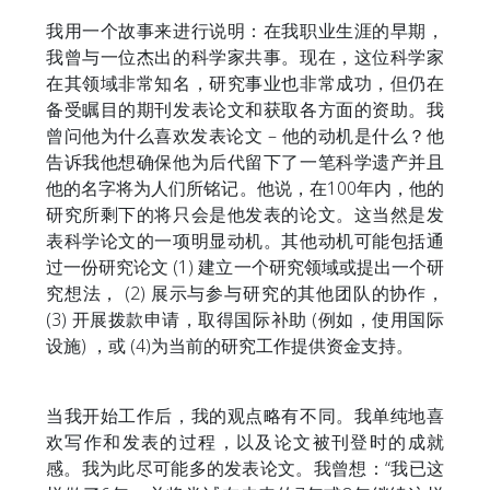
我用一个故事来进行说明：在我职业生涯的早期，
我曾与一位杰出的科学家共事。现在，这位科学家
在其领域非常知名，研究事业也非常成功，但仍在
备受瞩目的期刊发表论文和获取各方面的资助。我
曾问他为什么喜欢发表论文 – 他的动机是什么？他
告诉我他想确保他为后代留下了一笔科学遗产并且
他的名字将为人们所铭记。他说，在100年内，他的
研究所剩下的将只会是他发表的论文。这当然是发
表科学论文的一项明显动机。其他动机可能包括通
过一份研究论文 (1) 建立一个研究领域或提出一个研
究想法， (2) 展示与参与研究的其他团队的协作，
(3) 开展拨款申请，取得国际补助 (例如，使用国际
设施) ，或 (4)为当前的研究工作提供资金支持。
当我开始工作后，我的观点略有不同。我单纯地喜
欢写作和发表的过程，以及论文被刊登时的成就
感。我为此尽可能多的发表论文。我曾想：“我已这