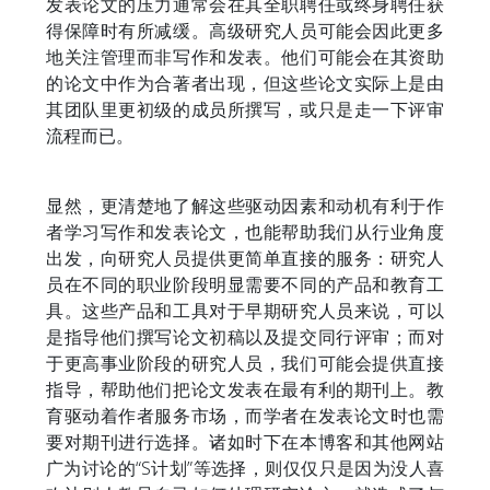
发表论文的压力通常会在其全职聘任或终身聘任获
得保障时有所减缓。高级研究人员可能会因此更多
地关注管理而非写作和发表。他们可能会在其资助
的论文中作为合著者出现，但这些论文实际上是由
其团队里更初级的成员所撰写，或只是走一下评审
流程而已。
显然，更清楚地了解这些驱动因素和动机有利于作
者学习写作和发表论文，也能帮助我们从行业角度
出发，向研究人员提供更简单直接的服务：研究人
员在不同的职业阶段明显需要不同的产品和教育工
具。这些产品和工具对于早期研究人员来说，可以
是指导他们撰写论文初稿以及提交同行评审；而对
于更高事业阶段的研究人员，我们可能会提供直接
指导，帮助他们把论文发表在最有利的期刊上。教
育驱动着作者服务市场，而学者在发表论文时也需
要对期刊进行选择。诸如时下在本博客和其他网站
广为讨论的“S计划”等选择，则仅仅只是因为没人喜