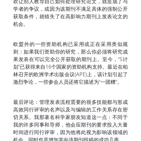
欢让别人教导自己如何处理研究论文，就造成了与
学者的争议，或因为该期刊不满足具体的强制公开
获取条件，就错失了在高影响力期刊上发表论文的
机会。
欧盟外的一些资助机构已采用或正在采用类似规
则：如果我们资助你的研究，那么你必须将研究成
果发表在可以完全公开获取的期刊上。至今，“S计
划”已获得来自16个国家的资助机构支持。最近在柏
林召开的欧洲学术出版会议(APE)上，该计划引起了
激烈争论，一些参会人员还将它描述为“一团糟”。
最后评论：管理发表流程需要的很多技能都与形成
高效同行评审的名声以及与编辑的工作关系存在密
切关系。我那著名科学家朋友知道这一点：不同于
我的许多同事和导师，他会应期刊的要求投入大量
时间进行同行评审，因为他将此视为影响该领域的
机会，同时也是增加其向该期刊投稿的成功几率。