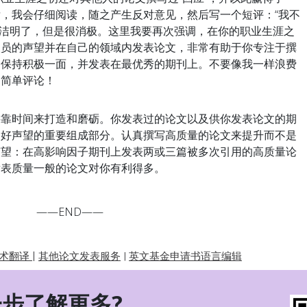
，我会仔细阅读，随之产生反对意见，然后写一个短评：“我不
简洁明了，但是很消极。这里我要再次强调，在你的职业生涯之
人员的声望并在自己的领域内发表论文，非常有助于你专注于撰
文保持积极一面，并发表在最优秀的期刊上。不要像我一样浪费
的简单评论！
要靠时间来打造和磨砺。你发表过的论文以及供你发表论文的期
良好声望的重要组成部分。认真撰写高质量的论文来提升而不是
声望：在高影响因子期刊上发表两或三篇被多次引用的高质量论
发表质量一般的论文对你有利得多。
——END——
|
术翻译
其他论文发表服务
|
英文基金申请书语言编辑
步了解更多?