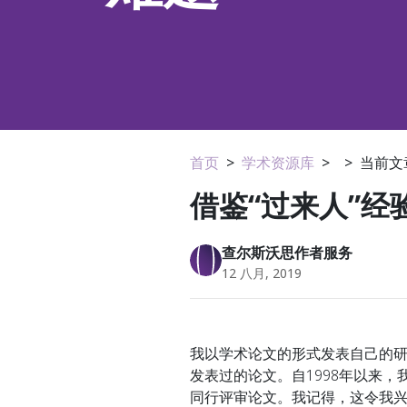
首页
>
学术资源库
>
>
当前文
借鉴“过来人”
查尔斯沃思作者服务
12 八月, 2019
我以学术论文的形式发表自己的研
发表过的论文。自1998年以来，
同行评审论文。我记得，这令我