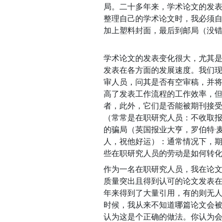
局。二十多年来，学术论文的发表
整理自己的学术论文时，我必须
加上塑料封面，最后到邮局（没
学术论文的发表变化很大，尤其
发表在各方面的发展速度。我们
审人员，问其是否有空审稿，并
高了发表工作流程的工作效率，
者，此外，它们是否能被期刊接
（常常是在职研究人员：不收取
的骗局（英国报业大亨，罗伯特·麦克
人，祝他好运）：通常情况下，
些在职研究人员的劳动是如何转
作为一名在职研究人员，我在论
质量突出且得到认可的论文发表
年来得到了大量引用，有的则无
时候，我从来不知道哪篇论文会
认为这是个正确的做法。你认为