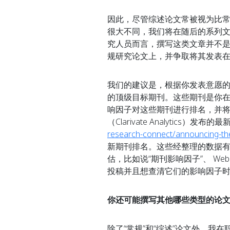
因此，尽管综述论文常被视为比常
很大不同，我们将在随后的系列
究人员而言，撰写这类文章并不
规研究论文上，并争取将其发表
我们的建议是，根据你发表意愿的
的顶级目标期刊。这些期刊是你
响因子对这些期刊进行排名，并
（Clarivate Analytics）发
research-connect/announcing-the-
新期刊排名。这些经整理的数据
估，比如说“期刊影响因子”、 Web
投稿并且想查清它们的影响因子
你还可能撰写其他哪些类型的论
除了“常规”和“综述”论文外，我