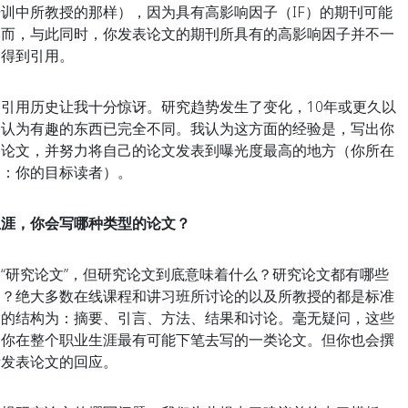
训中所教授的那样），因为具有高影响因子（IF）的期刊可能
然而，与此同时，你发表论文的期刊所具有的高影响因子并不一
会得到引用。
引用历史让我十分惊讶。研究趋势发生了变化，10年或更久以
们认为有趣的东西已完全不同。我认为这方面的经验是，写出你
的论文，并努力将自己的论文发表到曝光度最高的地方（你所在
刊：你的目标读者）。
生涯，你会写哪种类型的论文？
“研究论文”，但研究论文到底意味着什么？研究论文都有哪些
文？绝大多数在线课程和讲习班所讨论的以及所教授的都是标准
们的结构为：摘要、引言、方法、结果和讨论。毫无疑问，这些
是你在整个职业生涯最有可能下笔去写的一类论文。但你也会撰
所发表论文的回应。