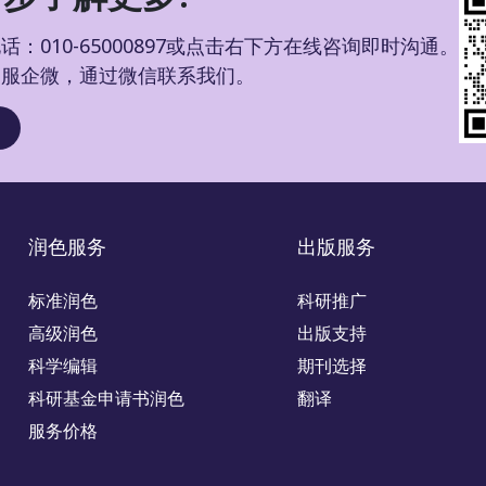
：010-65000897或点击右下方在线咨询即时沟通。
客服企微，通过微信联系我们。
润色服务
出版服务
标准润色
科研推广
高级润色
出版支持
科学编辑
期刊选择
科研基金申请书润色
翻译
服务价格