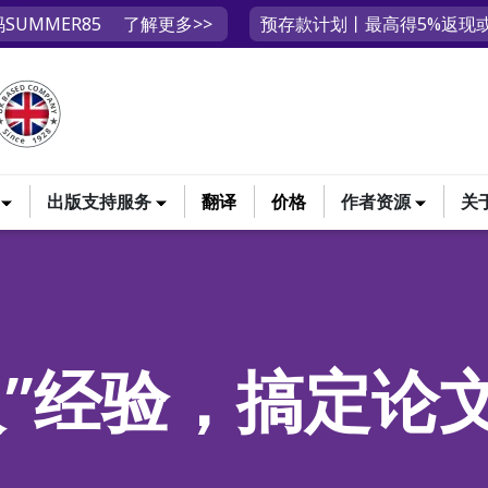
SUMMER85
了解更多>>
预存款计划丨最高得5%返现或
出版支持服务
翻译
价格
作者资源
关
人”经验，搞定论