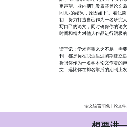
定声望。业内期刊发表某篇论文后
同意x的结果，原因如下”。看似
初，努力打造自己作为一名研究
写自己的论文，同时确保你的论
时间和精力对他人作品进行消极
请牢记：学术声望来之不易，需
刊，都是你在职业生涯初期建立
折损你作为一名学术论文作者的
文，远比你在排名靠后的期刊上
|
论文语言润色
论文学
想要进一