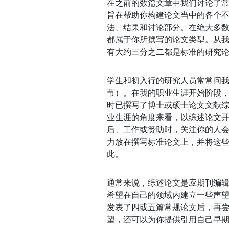
在之前的数篇文章中我们讨论了
旨在帮助你构建论文当中的各个
法、结果和讨论部分。在绝大多
都属于你所撰写的论文类型。从
有大约三分之二都是标准的研究
学生和初入行的研究人员常常问
节）。在我的职业生涯开始阶段
时已撰写了博士或硕士论文文献
业生涯的角度来看，以综述论文
后、工作或赞助时，关注你的人
力放在撰写标准论文上，并将这
此。
通常来说，综述论文是应期刊编辑
希望在自己的领域内建立一些声
发表了四或五篇常规论文后，再
望，还可以为你提供引用自己早期