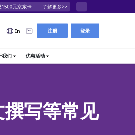
1500元京东卡！
了解更多>>
注册
登录
En
于我们
优惠活动
文撰写等常见