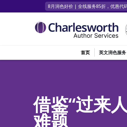
8月润色好价 | 全线服务85折，优惠代码
首页
英文润色服务
借鉴“过来
难题