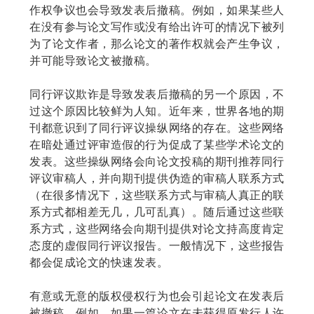
作权争议也会导致发表后撤稿。例如，如果某些人
在没有参与论文写作或没有给出许可的情况下被列
为了论文作者，那么论文的著作权就会产生争议，
并可能导致论文被撤稿。
同行评议欺诈是导致发表后撤稿的另一个原因，不
过这个原因比较鲜为人知。近年来，世界各地的期
刊都意识到了同行评议操纵网络的存在。这些网络
在暗处通过评审造假的行为促成了某些学术论文的
发表。这些操纵网络会向论文投稿的期刊推荐同行
评议审稿人，并向期刊提供伪造的审稿人联系方式
（在很多情况下，这些联系方式与审稿人真正的联
系方式都相差无几，几可乱真）。随后通过这些联
系方式，这些网络会向期刊提供对论文持高度肯定
态度的虚假同行评议报告。一般情况下，这些报告
都会促成论文的快速发表。
有意或无意的版权侵权行为也会引起论文在发表后
被撤稿。例如，如果一篇论文在未获得原发行人许