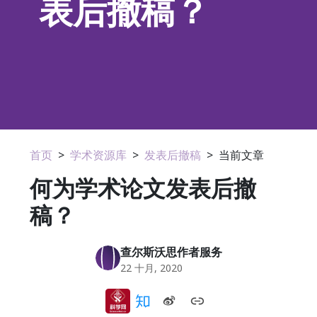
表后撤稿？
首页
>
学术资源库
>
发表后撤稿
>
当前文章
何为学术论文发表后撤
稿？
查尔斯沃思作者服务
22 十月, 2020