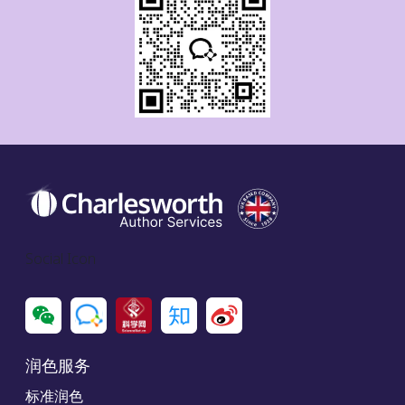
Social Icon
润色服务
标准润色