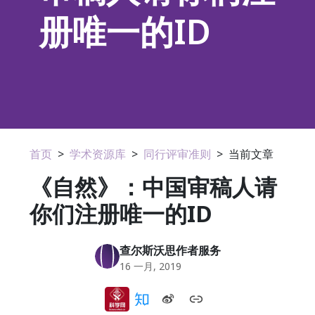
册唯一的ID
首页
>
学术资源库
>
同行评审准则
>
当前文章
《自然》：中国审稿人请
你们注册唯一的ID
查尔斯沃思作者服务
16 一月, 2019