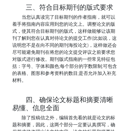
三、符合目标期刊的版式要求
当您认真读完了目标期刊的作者指南，就可以
着手将指南内容应用到您的论文上。调整论文的版
式，使其符合目标期刊的版式，这样做能够让该期
刊了解到您在认真对待论文的提交工作(比如说，这
说明您不是在向不同的期刊海投论文)，这样做还会
尽可能避免期刊在将您的论文提交评议之前要求您
对版式进行修改。期刊版式指南的一些常见特征包
括：字号、字体和颜色;每个部分的字数限制;可包含
的表格、图形和参考资料的数目;是否允许加入补充
材料。
四、确保论文标题和摘要清晰
易懂、信息全面
除了投稿信之外，编辑首先看的就是论文的标
题和摘要，因此，这两个部分一定要认真撰写，确