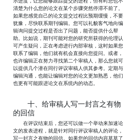
示进度，让您能够跟踪提交的进程，但有时您也不
清楚为什么您的论文在某个步骤突然停滞不前了。
如果您感觉自己的论文提交过程比预期缓慢，不要
犹豫，尽快联系期刊编辑。您可以礼貌客气地向编
辑询问提交过程是否出了问题，能否提供什么帮
助。比如说，期刊可能对您的研究所获得的伦理认
可产生疑问，正在考虑进行内部审核，这时如果您
联系了编辑，他们就有机会直接向您提问。或者，
也许编辑正在努力寻找第二个审稿人，那么您就可
以提供几个潜在同行评议审稿人供其参考。定期与
编辑沟通，也能让编辑对您的论文更加熟悉，他们
也更有可能跟进论文在系统内的动态。
十、给审稿人写一封言之有物
的回信
在评议结束后，您还可以做一个举动来加速论
文的发表进程，就是针对同行评议审稿人的评论，
写一封言之有物的回信。如果您的回信内容草草了