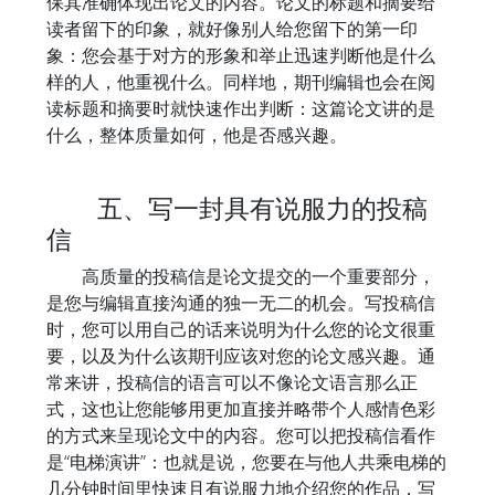
保其准确体现出论文的内容。论文的标题和摘要给
读者留下的印象，就好像别人给您留下的第一印
象：您会基于对方的形象和举止迅速判断他是什么
样的人，他重视什么。同样地，期刊编辑也会在阅
读标题和摘要时就快速作出判断：这篇论文讲的是
什么，整体质量如何，他是否感兴趣。
五、写一封具有说服力的投稿
信
高质量的投稿信是论文提交的一个重要部分，
是您与编辑直接沟通的独一无二的机会。写投稿信
时，您可以用自己的话来说明为什么您的论文很重
要，以及为什么该期刊应该对您的论文感兴趣。通
常来讲，投稿信的语言可以不像论文语言那么正
式，这也让您能够用更加直接并略带个人感情色彩
的方式来呈现论文中的内容。您可以把投稿信看作
是“电梯演讲”：也就是说，您要在与他人共乘电梯的
几分钟时间里快速且有说服力地介绍您的作品，写