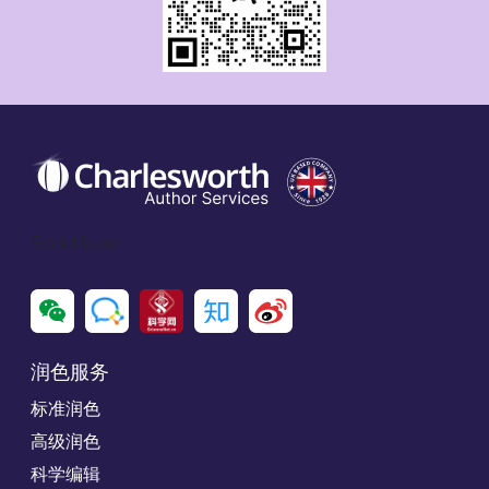
Social Icon
润色服务
标准润色
高级润色
科学编辑