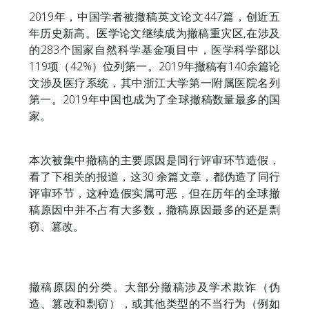
2019年，中国学者被撤稿英文论文447篇，创近五
年历史新高。医学论文继续成为撤稿重灾区,在涉及
的283个国家自然科学基金项目中，医学科学部以
119项（42%）位列第一。2019年撤稿有140余篇论
文涉及医疗系统，其中浙江大学第一附属医院名列
第一。2019年中国也成为了全球撤稿数量最多的国
家。
本次被集中撤稿的主要原因是同行评审环节造假，
看了下相关的报道，这30 余篇文章，都伪造了同行
评审环节，这种造假实属可恶，但在历年的全球撤
稿原因中并不占有大多数，撤稿原因最多的还是剽
窃、篡改。
撤稿原因的分类。大部分撤稿涉及学术欺诈（伪
造、篡改和剽窃），或其他类型的不当行为（例如