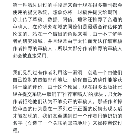
第一种我见识过的手段是来自于现在很多期刊都会
使用的提交系统。想象你将一封稿件提交给期刊，
你上传了草稿、数据、附信、通常还推荐了合适的
审稿人。在你研究领域的同僚们是最适合评估你的
论文的。站在一个编辑的角度来看，由于不了解学
者的研究领域，并且经常由于太忙而无法仔细审核
作者推荐的审稿人，所以大部分作者推荐的审稿人
都会被直接采用。
我们见到过有作者利用这一漏洞，创造一个由他们
自己控制的虚假邮件地址，确保自己的稿件能够获
得一流的评价。由于这个原因，现在很多出版社已
经在提交系统中取消了“推荐审稿人”的版块，只允许
作者拒绝他们认为不够公正的审稿人。那些作者操
控审查的行为是在一系列过于正面的反馈出现以后
才被发现的。我们甚至遇到过一个作者用他奶奶的
名字（创造了一个关联的邮箱地址）来操控审议过
程。