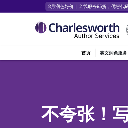
8月润色好价 | 全线服务85折，优惠代码
首页
英文润色服务
不夸张！