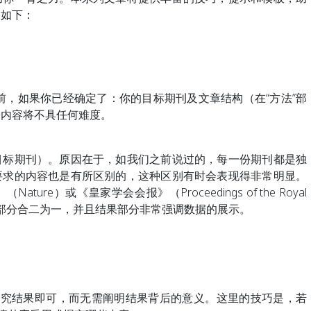
文如下：
分前，如果你已经确定了：你的目标期刊及文章结构（在“方法”部
分内容将不具任何难度。
目标期刊）。原因在于，如我们之前说过的，每一份期刊都是独
要求的内容也是有所区别的，这种区别有时会表现得非常明显。
re）或《皇家学会会报》（Proceedings of the Royal
“讨论”部分合二为一，并且结果部分非常强调数据的展示。
研究结果即可，而无需阐明结果背后的意义。这里的技巧是，若