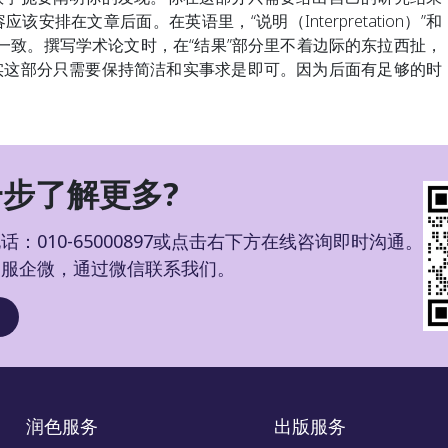
安排在文章后面。在英语里，“说明（Interpretation）”和
含义基本一致。撰写学术论文时，在“结果”部分里不着边际的东拉西扯，
实这部分只需要保持简洁和实事求是即可。因为后面有足够的时
步了解更多?
：010-65000897或点击右下方在线咨询即时沟通。
客服企微，通过微信联系我们。
润色服务
出版服务