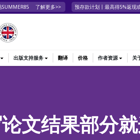
SUMMER85
了解更多>>
预存款计划丨最高得5%返现或
出版支持服务
翻译
价格
作者资源
关
写论文结果部分就