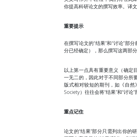
你提高科研论文的撰写效率。译
重要提示
在撰写论文的“结果”和“讨论”部
分已经确定），那么撰写这两部
以上第一点具有重要意义（确定
一无二的，因此对于不同部分所
版式相对较短的期刊，如《自然》（Natu
Society）往往会将“结果”和
重点记住
论文的“结果”部分只需列出你的