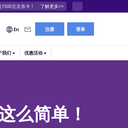
1500元京东卡！
了解更多>>
注册
登录
En
于我们
优惠活动
这么简单！