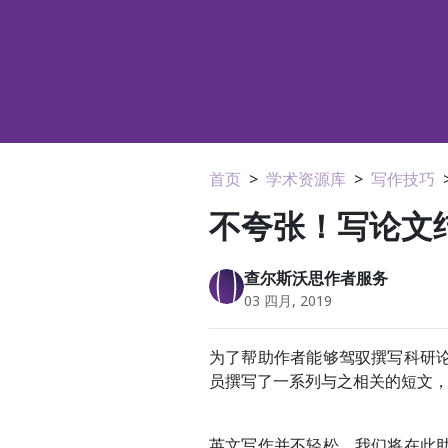
首页
>
学术资源库
>
写作技巧
不夸张！写论文
查尔斯沃思作者服务
03 四月, 2019
为了帮助作者能够驾驭撰写科研
员撰写了一系列与之相关的短文
英文写作并不轻松，我们将在此