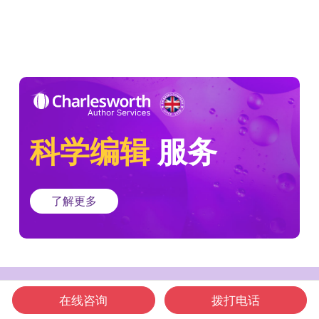
科学编辑
服务
了解更多
想要进一步了解更多?
在线咨询
拨打电话