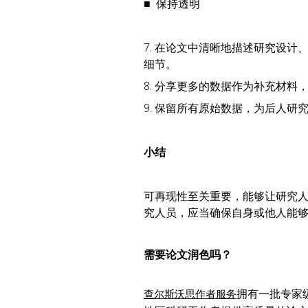
■ 保持透明
7. 在论文中清晰地描述研究设
细节。
8. 分享更多的数据作为补充材
9. 保留所有原始数据，为后人研
小结
可再现性至关重要，能够让研究
究人员，应当确保自身或他人能
需要论文润色吗？
拥有一批专家
查尔斯沃思作者服务