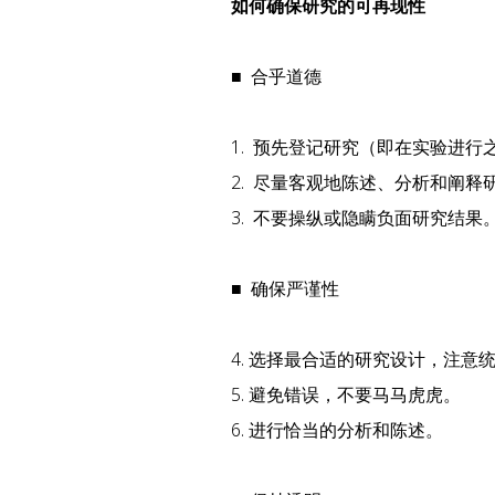
如何确保研究的可再现性
■ 合乎道德
1. 预先登记研究（即在实验进
2. 尽量客观地陈述、分析和阐释
3. 不要操纵或隐瞒负面研究结果
■ 确保严谨性
4. 选择最合适的研究设计，注意
5. 避免错误，不要马马虎虎。
6. 进行恰当的分析和陈述。