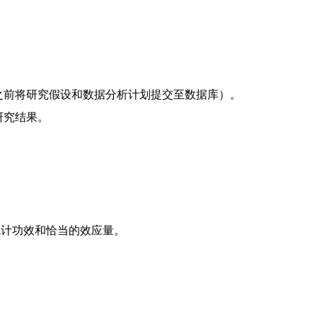
行之前将研究假设和数据分析计划提交至数据库）。
研究结果。
。
统计功效和恰当的效应量。