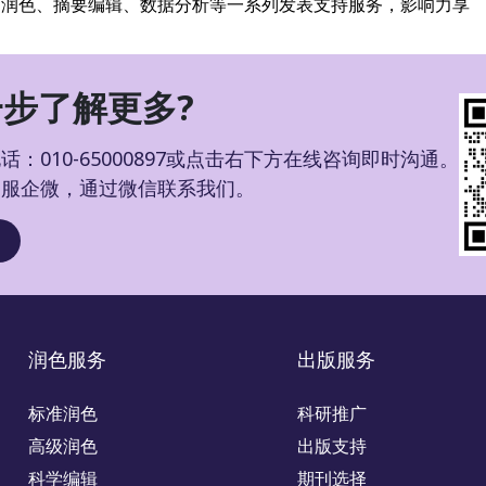
文润色、摘要编辑、数据分析等一系列发表支持服务，影响力享
步了解更多?
：010-65000897或点击右下方在线咨询即时沟通。
客服企微，通过微信联系我们。
润色服务
出版服务
标准润色
科研推广
高级润色
出版支持
科学编辑
期刊选择