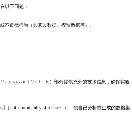
存在以下问题：
误或不道德行为（如篡改数据、捏造数据等）。
erials and Methods）部分提供充分的技术信息，确保实验
a availability statement），包含已分析或生成的数据集