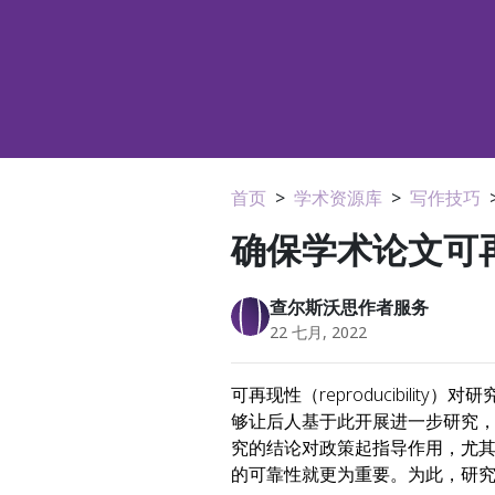
首页
>
学术资源库
>
写作技巧
确保学术论文可
查尔斯沃思作者服务
22 七月, 2022
可再现性（reproducibili
够让后人基于此开展进一步研究
究的结论对政策起指导作用，尤
的可靠性就更为重要。为此，研