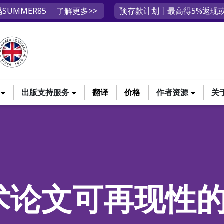
SUMMER85
了解更多>>
预存款计划丨最高得5%返现或
出版支持服务
翻译
价格
作者资源
关
术论文可再现性的