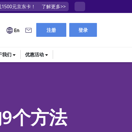
1500元京东卡！
了解更多>>
注册
登录
En
于我们
优惠活动
9个方法