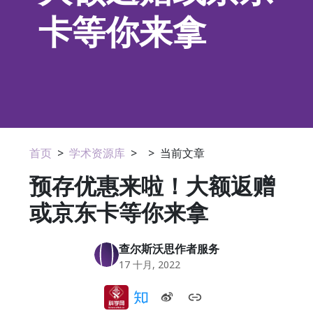
卡等你来拿
首页
>
学术资源库
>
>
当前文章
预存优惠来啦！大额返赠
或京东卡等你来拿
查尔斯沃思作者服务
17 十月, 2022