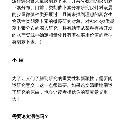
这种藻类含大量类胡萝卜素，并具有独特的类胡萝
卜素分布。目前，类胡萝卜素分布研究仅针对该属
的少量微藻种类开展过，且尚未找到理想的富含生
物活性类胡萝卜素的微藻研究对象。对Abc xyz类胡
萝卜素分布的深入研究，将有助于从某种有待开发
的水产资源中确定和量化具有潜在实用价值的新型
类胡萝卜素。）
小 结
为了让人们了解到研究的重要性和新颖性，需要阐
述研究意义，这一点很重要。如果论文清晰地阐述
了研究的原由，也会让读者相信你的研究意义重
大！
需要论文润色吗？