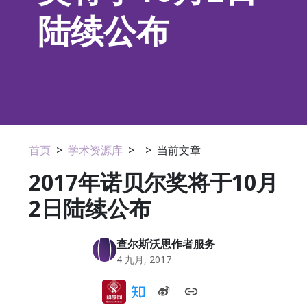
陆续公布
首页
>
学术资源库
>
>
当前文章
2017年诺贝尔奖将于10月
2日陆续公布
查尔斯沃思作者服务
4 九月, 2017