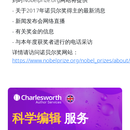
- 关于2017年诺贝尔奖得主的最新消息
- 新闻发布会网络直播
- 有关奖金的信息
- 与本年度获奖者进行的电话采访
详情请访问诺贝尔奖网站：
https://www.nobelprize.org/nobel_prizes/abou
科学编辑
服务