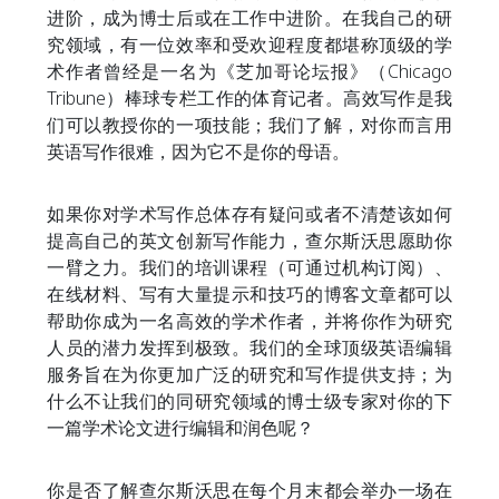
进阶，成为博士后或在工作中进阶。在我自己的研
究领域，有一位效率和受欢迎程度都堪称顶级的学
术作者曾经是一名为《芝加哥论坛报》（Chicago
Tribune）棒球专栏工作的体育记者。高效写作是我
们可以教授你的一项技能；我们了解，对你而言用
英语写作很难，因为它不是你的母语。
如果你对学术写作总体存有疑问或者不清楚该如何
提高自己的英文创新写作能力，查尔斯沃思愿助你
一臂之力。我们的培训课程（可通过机构订阅）、
在线材料、写有大量提示和技巧的博客文章都可以
帮助你成为一名高效的学术作者，并将你作为研究
人员的潜力发挥到极致。我们的全球顶级英语编辑
服务旨在为你更加广泛的研究和写作提供支持；为
什么不让我们的同研究领域的博士级专家对你的下
一篇学术论文进行编辑和润色呢？
你是否了解查尔斯沃思在每个月末都会举办一场在