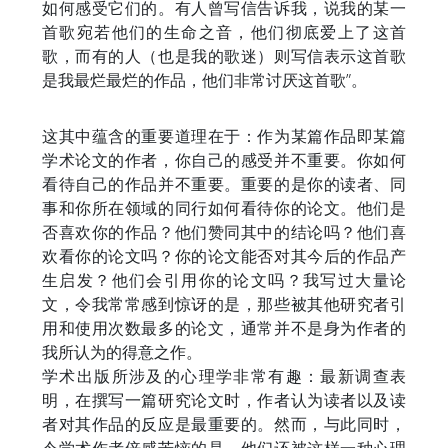
如何感受它们的。有人曾写信告诉我，说我的某一
首歌宛若他们的生命之音，他们彻底爱上了这首
歌，而有的人（也是我的歌迷）则写信表示这首歌
是我最烂最烂的作品，他们非常讨厌这首歌”。
这其中蕴含的重要道理在于：作为某篇作品即某篇
学术论文的作者，你自己的感受并不重要。你如何
看待自己的作品并不重要。重要的是你的读者、同
事和你所在领域的同行如何看待你的论文。他们是
否喜欢你的作品？他们赞同其中的结论吗？他们喜
欢看你的论文吗？你的论文能否对其今后的作品产
生启发？他们会引用你的论文吗？我写过大量论
文，令我常常感到惊讶的是，那些被其他研究者引
用和使用次数最多的论文，通常并不是身为作者的
我所认为的得意之作。
学术出版所涉及的心理学非常有趣：最新调查表
明，在撰写一篇研究论文时，作者认为读者以及读
者对其作品的反应是最重要的。然而，与此同时，