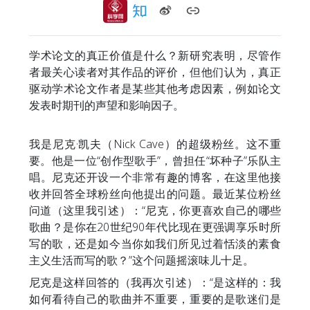
学术论文的真正价值是什么？新研究表明，尽管作
者最关心读者对其作品的评价，但他们认为，真正
驱动学术论文作者是某些其他考虑因素，例如论文
发表时期刊的声望和影响因子。
我是尼克·凯夫（Nick Cave）的超级粉丝。这不重
要。他是一位“创作型歌手”，曾担任“坏种子”乐队主
唱。尼克还开设一个非常有趣的博客，在这里他接
收并回答全球粉丝向他提出的问题。最近某位粉丝
问道（这里我引述）：“尼克，你更喜欢自己的哪些
歌曲？是你在20世纪90年代比现在更强调享乐时所
写的歌，还是如今当你如我们所见过着恬淡的素食
主义生活而写的歌？”这个问题摇滚味儿十足。
尼克是这样回答的（我再次引述）：“是这样的：我
如何看待自己的歌曲并不重要，重要的是歌迷们是