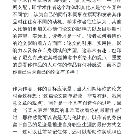
令学术作者倍感苦恼的是，他们还被这样一种心理
所支配，即学术作者这个群体和其他人是“存在某种
不同”的，认为自己的同行和同事在撰写和发表其作
品时往往有不同的动机。学术作者往往认为，其他
人比他们更加关心他们论文的影响力以及目标期刊
的声望。实际上，读者才是一切。读者如何看待你
的论文影响着方方面面：论文的引用、实用性、影
响力以及你在自身领域的声望。这非常有趣，也印
证了尼克·凯夫在其粉丝博客中所给出的观点：重要
的是看你作品的人对你的作品有何种感受，而不是
你自己认为自己的论文有多棒！
作为作者，你的目标应该是，当人们阅读你的论文
时会这样想：“这篇论文简单易读，非常有趣。我同
意文章的观点”。写作是一个具有创造性的过程，因
此，当某人表示“我真的非常喜欢看你的最新作品”
时，那种感觉可以说是无与伦比的。以作者的身份
留下自己的足迹是推进自身职业生涯的最好方式之
一，这可以让前辈记住你，还可以帮助你实现职位