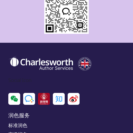
Social Icon
润色服务
标准润色