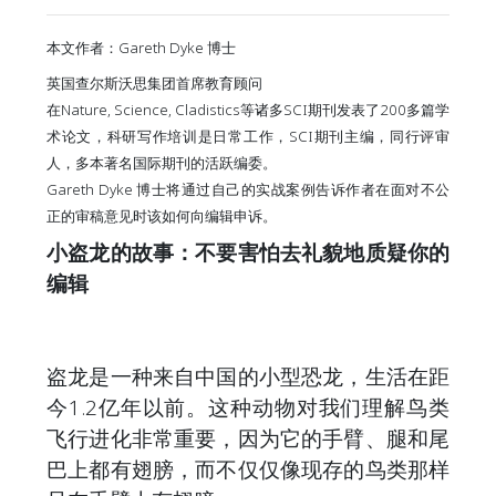
本文作者：Gareth Dyke 博士
英国查尔斯沃思集团首席教育顾问
在Nature, Science, Cladistics等诸多SCI期刊发表了200多篇学
术论文，科研写作培训是日常工作，SCI期刊主编，同行评审
人，多本著名国际期刊的活跃编委。
Gareth Dyke 博士将通过自己的实战案例告诉作者在面对不公
正的审稿意见时该如何向编辑申诉。
小盗龙的故事：不要害怕去礼貌地质疑你的
编辑
盗龙是一种来自中国的小型恐龙，生活在距
今1.2亿年以前。这种动物对我们理解鸟类
飞行进化非常重要，因为它的手臂、腿和尾
巴上都有翅膀，而不仅仅像现存的鸟类那样