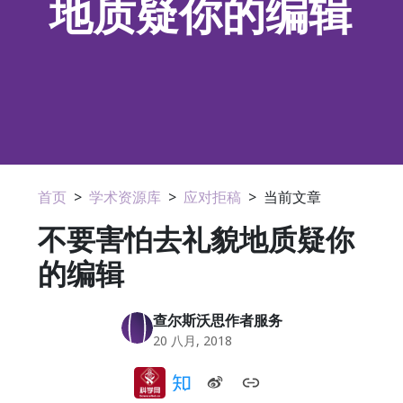
地质疑你的编辑
首页
>
学术资源库
>
应对拒稿
>
当前文章
不要害怕去礼貌地质疑你
的编辑
查尔斯沃思作者服务
20 八月, 2018