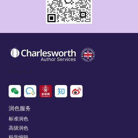
Social Icon
润色服务
标准润色
高级润色
科学编辑