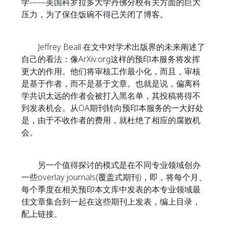
学——美国科罗拉多大学丹佛分校有关方面的巨大
压力，为了保住饭碗不得已关闭了博客。
Jeffrey Beall 在文中对学术出版界的未来阐述了
自己的看法：像ArXiv.org这样的预印本服务将发挥
更大的作用。他们将审核工作最小化，而且，审核
是基于作者，而不是基于文章。也就是说，偏离科
学共识太远的作者会被打入黑名单，其投稿将得不
到发表机会。从OA期刊转向预印本服务的一大好处
是，由于不收作者的费用，就杜绝了相应的腐败机
会。
另一个值得探讨的模式是在不同专业领域创办
一些overlay journals(覆盖式期刊)，即，将每个月、
每个季度在相关预印本文库中发表的本专业领域最
佳文章集合到一起在这些期刊上发表，编上目录，
配上链接。