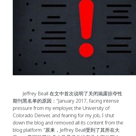
Jeffrey Beall 在文中首次说明了关闭揭露掠夺性
期刊黑名单的原因：“January 2017, facing intense
pressure from my employer, the University of
Colorado Denver, and fearing for my job, I shut
down the blog and removed all its content from the
blog platform. ”原来，Jeffrey Beall受到了其所在大