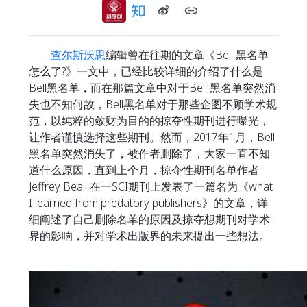
查尔斯沃思
编辑曾在往期的文章《Bell 黑名单
怎么了?》一文中，已经比较详细的介绍了什么是
Bell黑名单，而在那篇文章中对于Bell 黑名单突然消
失也不知何故，Bell黑名单对于那些企图不顾学术规
范，以纯粹的敛财为目的的掠夺性期刊进行曝光，
让作者谨慎选择这些期刊。然而，2017年1月，Bell
黑名单突然消失了，被作者删除了，大家一直不知
道什么原因，直到上个月，掠夺性期刊名单作者
Jeffrey Beall 在一SCI期刊上发表了一篇名为《what
I learned from predatory publishers》的文章，详
细阐述了自己删除名单的原因及掠夺想期刊对学术
界的影响，并对学术出版界的未来提出一些想法。