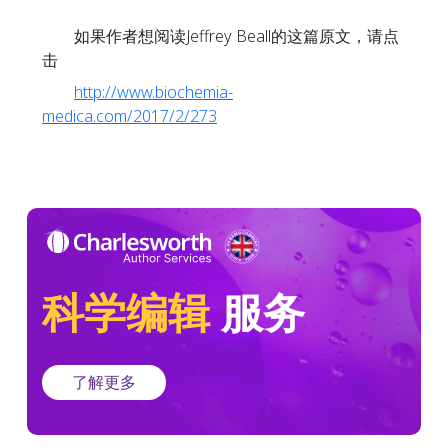
如果作者想阅读Jeffrey Beall的这篇原文，请点
击
http://www.biochemia-
medica.com/2017/2/273
科学编辑
服务
了解更多