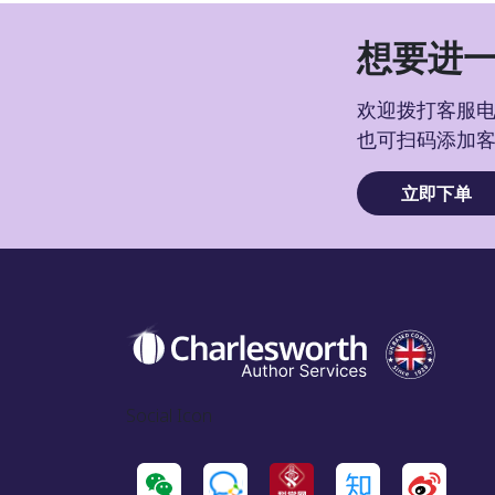
想要进一
欢迎拨打客服电话
也可扫码添加
立即下单
Social Icon