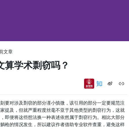
前文章
文算学术剽窃吗？
要对涉及剽窃的部分谨小慎微，该引用的部分一定要规范注
大家提及，但就严重程度丝毫不亚于其他类型的剽窃行为，这就
窃，即便将这些想法换一种表述依然属于剽窃行为。相比大部分
有躺枪的情况发生，所以建议作者借助专业软件查重，避免这样