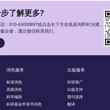
步了解更多?
：010-65000897或点击右下方在线咨询即时沟通。
客服企微，通过微信联系我们。
润色服务
出版服务
标准润色
科研推广
高级润色
出版支持
科学编辑
期刊选择
科研基金申请书润色
翻译