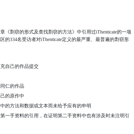
。
窃的形式及查找剽窃的方法》中引用过iThenticate的一项
334名受访者对iThenticate定义的最严重、最普遍的剽窃形
冒充自己的作品提交
用同仁的作品
自己的原作中
品中的方法和数据或文本而未给予应有的申明
对第一手资料的引用，在证明第二手资料中也有涉及时未注明引