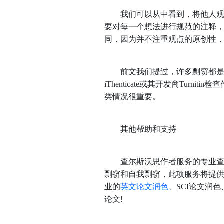
我们可以从中看到，将他人观点
要对每一个想法进行规范的注释
同，因为并不注重观点的原创性
前文我们提过，许多剽窃都是无
iThenticate或其开发商Tu
类情况很重要。
其他帮助和支持
查尔斯沃思作者服务的专业查重服务
剽窃和自我剽窃，此项服务将提
业的
英文论文润色
、SCI论文润
论文!