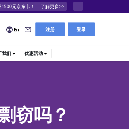
1500元京东卡！
了解更多>>
注册
登录
En
于我们
优惠活动
剽窃吗？