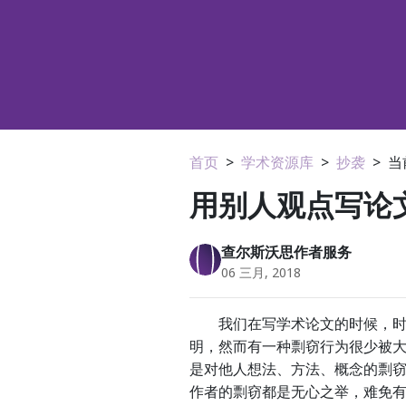
首页
>
学术资源库
>
抄袭
>
当
用别人观点写论
查尔斯沃思作者服务
06 三月, 2018
我们在写学术论文的时候，时刻
明，然而有一种剽窃行为很少被
是对他人想法、方法、概念的剽
作者的剽窃都是无心之举，难免