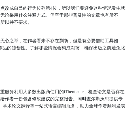
改成自己的行为位列第4位，所以我们要避免这种情况发生就
，无论采用什么注释方式。但至于那些普及性的文章也有所不
，所以并不要求。
心之举，在作者看来不存在剽窃，但是有必要借助工具如
rnitin检查作品的独创性。了解哪些情况会构成剽窃，确保出版之前避免此
利用大多数出版商使用的iThenticate，检查论文是否存在
供给作者一份包含修改建议的完整报告。
同时查尔斯沃思提供专
色、学术论文翻译等一站式语言编辑服务，助力全球作者顺利发表