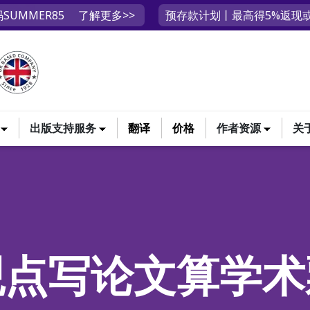
SUMMER85
了解更多>>
预存款计划丨最高得5%返现或
出版支持服务
翻译
价格
作者资源
关
观点写论文算学术