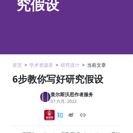
究假设
首页
>
学术资源库
>
研究设计
>
当前文章
6步教你写好研究假设
查尔斯沃思作者服务
07 六月, 2022