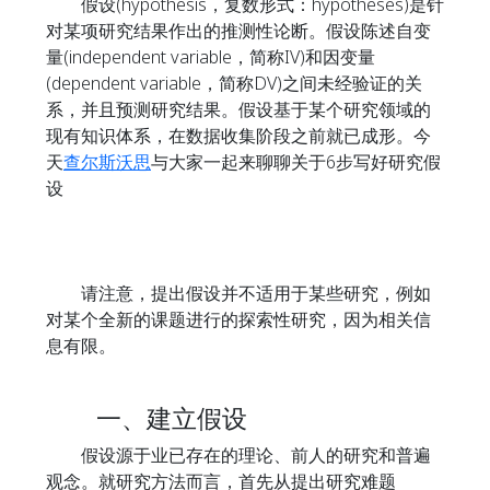
假设(hypothesis，复数形式：hypotheses)是针
对某项研究结果作出的推测性论断。假设陈述自变
量(independent variable，简称IV)和因变量
(dependent variable，简称DV)之间未经验证的关
系，并且预测研究结果。假设基于某个研究领域的
现有知识体系，在数据收集阶段之前就已成形。今
天
查尔斯沃思
与大家一起来聊聊关于6步写好研究假
设
请注意，提出假设并不适用于某些研究，例如
对某个全新的课题进行的探索性研究，因为相关信
息有限。
一、建立假设
假设源于业已存在的理论、前人的研究和普遍
观念。就研究方法而言，首先从提出研究难题