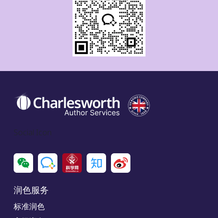
Social Icon
润色服务
标准润色