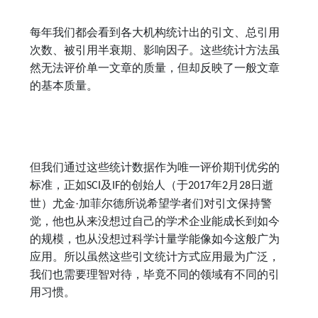
每年我们都会看到各大机构统计出的引文、总引用
次数、被引用半衰期、影响因子。这些统计方法虽
然无法评价单一文章的质量，但却反映了一般文章
的基本质量。
但我们通过这些统计数据作为唯一评价期刊优劣的
标准，正如
及
的创始人（于
年
月
日逝
SCI
IF
2017
2
28
世）尤金·加菲尔德所说希望学者们对引文保持警
觉，他也从来没想过自己的学术企业能成长到如今
的规模，也从没想过科学计量学能像如今这般广为
应用。所以虽然这些引文统计方式应用最为广泛，
我们也需要理智对待，毕竟不同的领域有不同的引
用习惯。