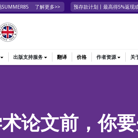
SUMMER85
了解更多>>
预存款计划丨最高得5%返现或
出版支持服务
翻译
价格
作者资源
关
学术论文前，你要