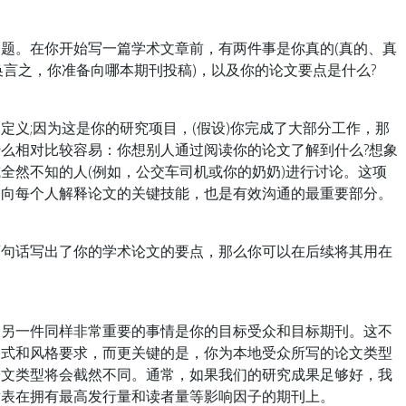
。在你开始写一篇学术文章前，有两件事是你真的(真的、真
(换言之，你准备向哪本期刊投稿)，以及你的论文要点是什么?
;因为这是你的研究项目，(假设)你完成了大部分工作，那
么相对比较容易：你想别人通过阅读你的论文了解到什么?想象
全然不知的人(例如，公交车司机或你的奶奶)进行讨论。这项
够向每个人解释论文的关键技能，也是有效沟通的最重要部分。
话写出了你的学术论文的要点，那么你可以在后续将其用在
一件同样非常重要的事情是你的目标受众和目标期刊。这不
格式和风格要求，而更关键的是，你为本地受众所写的论文类型
论文类型将会截然不同。通常，如果我们的研究成果足够好，我
发表在拥有最高发行量和读者量等影响因子的期刊上。