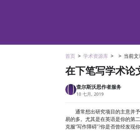
首页
>
学术资源库
>
>
当前文
在下笔写学术论
查尔斯沃思作者服务
10 七月, 2019
通常想出研究项目的主意并予以
易的多。尤其是在英语是你的第二
克服“写作障碍”?你是否曾经发