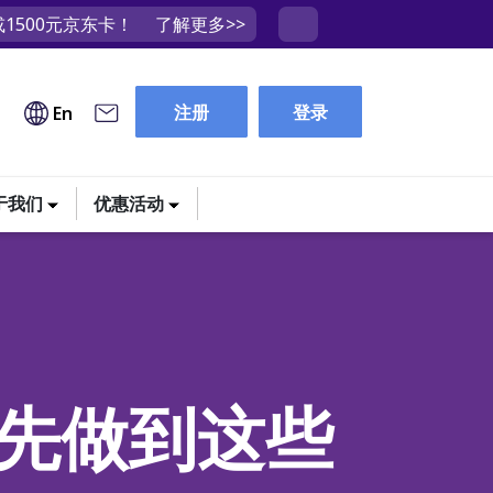
1500元京东卡！
了解更多>>
注册
登录
En
于我们
优惠活动
先做到这些