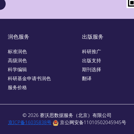
润色服务
出版服务
标准润色
科研推广
高级润色
出版支持
科学编辑
期刊选择
科研基金申请书润色
翻译
服务价格
©
2026
赛沃思数据服务（北京）有限公司
京ICP备16035838号
京公网安备11010502045945号