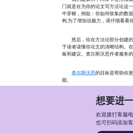
门就是在为你的论文写方法论这
中穿梭，例如：你如何收集的数据
构;为了增加说服力，请仔细看看
然后，你在方法论部分创建的各
于读者读懂你论文的清晰结构。
板和建议。查尔斯沃思作者服务
查尔斯沃思
的目标是帮助你
能。
想要进一
欢迎拨打客服电话
也可扫码添加