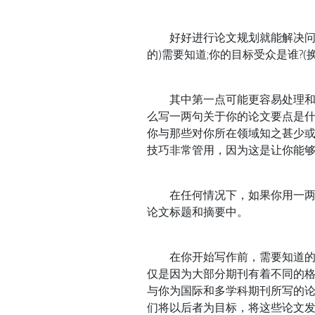
好好进行论文规划就能解决问题
的)需要知道;你的目标受众是谁?
其中第一点可能更容易处理和定义
么写一两句关于你的论文要点是什
你与那些对你所在领域知之甚少或
技巧非常管用，因为这是让你能
在任何情况下，如果你用一两句
论文标题和摘要中。
在你开始写作前，需要知道的另
仅是因为大部分期刊有着不同的
与你为国际和多学科期刊所写的
们将以后者为目标，将这些论文