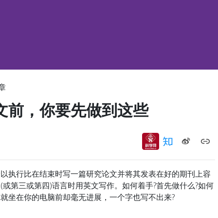
章
文前，你要先做到这些
执行比在结束时写一篇研究论文并将其发表在好的期刊上容
(或第三或第四)语言时用英文写作。如何着手?首先做什么?如何
现你就坐在你的电脑前却毫无进展，一个字也写不出来?