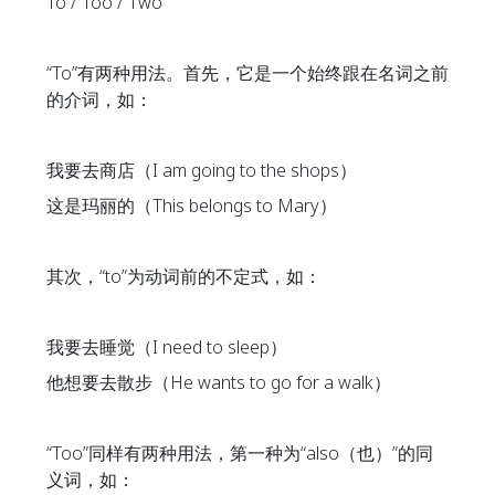
To / Too / Two
“To”有两种用法。首先，它是一个始终跟在名词之前
的介词，如：
我要去商店（I am going to the shops）
这是玛丽的（This belongs to Mary）
其次，“to”为动词前的不定式，如：
我要去睡觉（I need to sleep）
他想要去散步（He wants to go for a walk）
“Too”同样有两种用法，第一种为“also（也）”的同
义词，如：