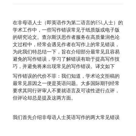
在非母语人士（即英语作为第二语言的ESL人士）的
学术工作中，一些写作错误常见于纸质版或电子版
的研究论文。查尔斯沃思作者服务在高质量润色论
文过程中，经常会遇见作者在写作上的常见错误，
为此我们特总结一下，旨在介绍部分最常见且容易
避免的写作错误，学习了解错误有助于提高写作技
巧，并避免将来出现常见的写作错误。译文如下
写作错误的代价不菲：我们知道，学术论文拒稿的
最常见原因之一便是英语问题。大多国际期刊经常
要求其同行评审人不要就语言及可读性进行点评，
但评论却总是提及这两方面。
我们首先介绍非母语人士英语写作的两大常见错误