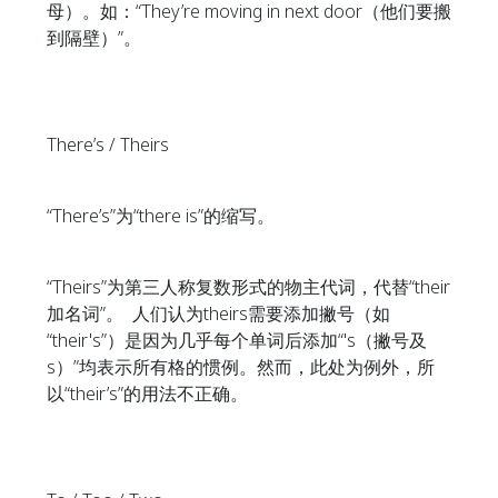
母）。如：“They’re moving in next door（他们要搬
到隔壁）”。
There’s / Theirs
“There’s”为“there is”的缩写。
“Theirs”为第三人称复数形式的物主代词，代替“their
加名词”。 人们认为theirs需要添加撇号（如
“their's”）是因为几乎每个单词后添加“'s（撇号及
s）”均表示所有格的惯例。然而，此处为例外，所
以“their’s”的用法不正确。