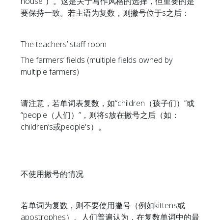
house”）。这是关于写作风格的选择，但重要的是
要保持一致。若主语为复数，则撇号位于s之后：
The teachers’ staff room
The farmers’ fields (multiple fields owned by
multiple farmers)
请注意，若单词表复数，如“children（孩子们）”或
“people（人们）”，则将s放在撇号之后（如：
children’s或people's）。
不使用撇号的情况
若单词为复数，则不要使用撇号（例如kittens或
apostrophes）。人们普遍认为，在复数单词中的最