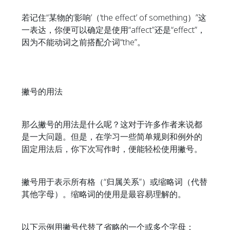
若记住“某物的‘影响’（‘the effect’ of something）”这
一表达，你便可以确定是使用“affect”还是“effect”，
因为不能动词之前搭配介词“the”。
撇号的用法
那么撇号的用法是什么呢？这对于许多作者来说都
是一大问题。但是，在学习一些简单规则和例外的
固定用法后，你下次写作时，便能轻松使用撇号。
撇号用于表示所有格（“归属关系”）或缩略词（代替
其他字母）。缩略词的使用是最容易理解的。
以下示例用撇号代替了省略的一个或多个字母：