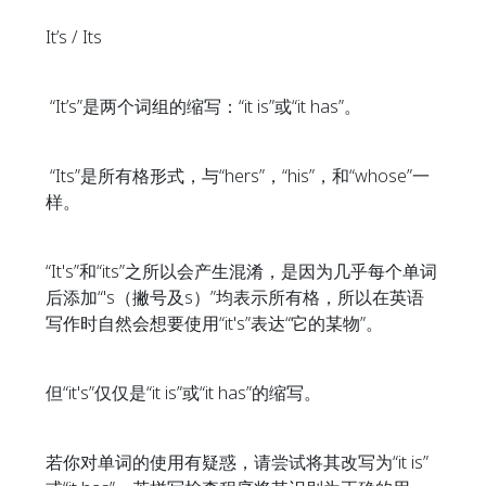
It’s / Its
“It’s”是两个词组的缩写：“it is”或“it has”。
“Its”是所有格形式，与“hers”，“his”，和“whose”一
样。
“It's”和“its”之所以会产生混淆，是因为几乎每个单词
后添加“'s（撇号及s）”均表示所有格，所以在英语
写作时自然会想要使用“it's”表达“它的某物”。
但“it's”仅仅是“it is”或“it has”的缩写。
若你对单词的使用有疑惑，请尝试将其改写为“it is”