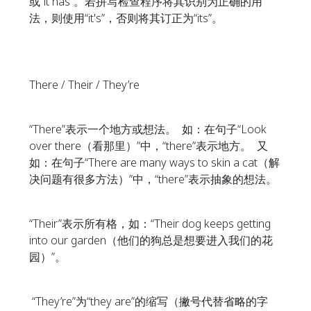
或“it has”。若拼写检查程序将其识别为正确的用
法，则使用“it's”，否则将其订正为“its”。
There / Their / They’re
“There”表示一个地方或想法。 如：在句子“Look
over there（看那里）”中，“there”表示地方。 又
如：在句子“There are many ways to skin a cat（解
决问题有很多方法）”中，“there”表示抽象的想法。
“Their”表示所有格，如：“Their dog keeps getting
into our garden（他们的狗总是想要进入我们的花
园）”。
“They’re”为“they are”的缩写（撇号代替省略的字