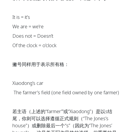
It is = it’s
We are = we’re
Does not = Doesn’t
Of the clock = o’clock
撇号同样用于表示所有格：
Xiaodong’s car
The farmer’s field (one field owned by one farmer)
若主语（上述的“farmer’”或“Xiaodong”）是以s结
尾，你则可以选择遵循正式规则（“The Jones’s
house”）或删除最后一个“s”（因此为“The Jones’