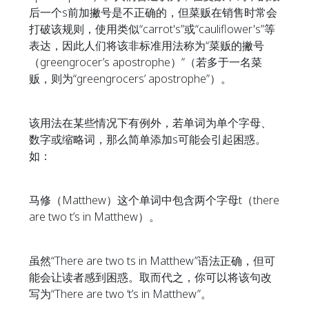
后一个s前加撇号是不正确的，但菜贩在销售时常会
打破该规则，使用类似“carrot's”或“cauliflower's”等
表达，因此人们将该非标准用法称为“菜贩的撇号
（greengrocer’s apostrophe）”（若多于一名菜
贩，则为“greengrocers’ apostrophe”）。
该用法在某些情况下有例外，若单词为单个字母、
数字或缩略词，那么简单添加s可能会引起困惑。
如：
马修（Matthew）这个单词中包含两个字母t（there
are two t’s in Matthew）。
虽然“There are two ts in Matthew”语法正确，但可
能会让读者感到困惑。取而代之，你可以将该句改
写为“There are two ‘t’s in Matthew”。