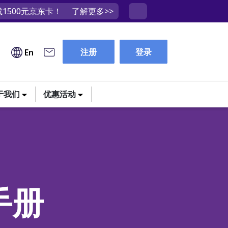
1500元京东卡！
了解更多>>
注册
登录
En
于我们
优惠活动
手册