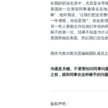
在我的职业生涯中，尤其是在早
美国的一位资深同事邀请去实地
棒”，他对我说，“让我们把这些
一作者呢，你还是我?”。你会发
另一些人更能允许比他们年轻的
稿子的第一位，结果不知道为什
英国而他在美国。所以我们没法
我作为查尔斯沃思编辑团队成员
沟通是关键。不要害怕问同事问
之前，就和同事在这种棘手的问
版权声明：