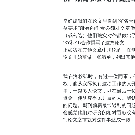
幸好编辑们在论文里看到的“名誉
别要求“所有的作者必须对文章
（或勾选）他们确实对作品做出了
“XY和AB合作撰写了这篇论文，
正如我在其他文章中所说的，在
论文开始前做一张清单，列出其
我在洛杉矶时，有过一位同事，
权，他从实际执行这项工作的人
里，一篇多人论文，列在最后一
资金，使研究得以开展的人。我
的问题。期刊编辑最常遇到的问
会感觉他们对研究的相对贡献没
写论文之前就对这件事达成一致