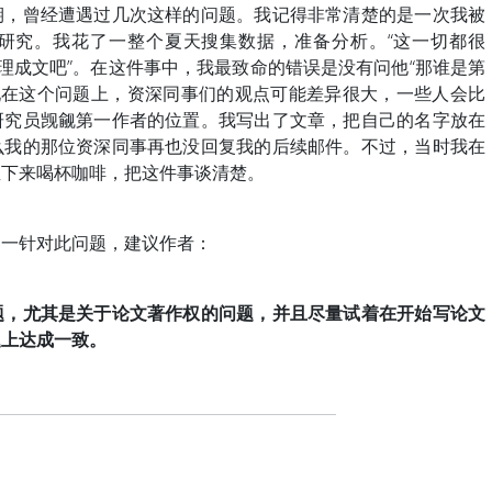
期，曾经遭遇过几次这样的问题。我记得非常清楚的是一次我被
研究。我花了一整个夏天搜集数据，准备分析。“这一切都很
整理成文吧”。在这件事中，我最致命的错误是没有问他“那谁是第
现在这个问题上，资深同事们的观点可能差异很大，一些人会比
研究员觊觎第一作者的位置。我写出了文章，把自己的名字放在
么我的那位资深同事再也没回复我的后续邮件。不过，当时我在
坐下来喝杯咖啡，把这件事谈清楚。
之一针对此问题，建议作者：
题，尤其是关于论文著作权的问题，并且尽量试着在开始写论文
题上达成一致。