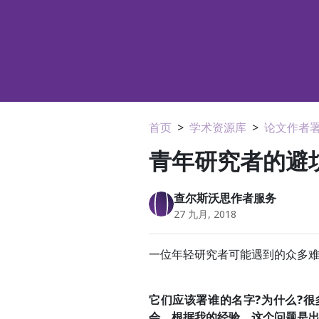
首页
>
学术资源库
>
论文作者
青年研究者的避
查尔斯沃思作者服务
27 九月, 2018
一位年轻研究者可能遇到的众多难
它们应该署谁的名字?为什么?
会。根据我的经验，这个问题是