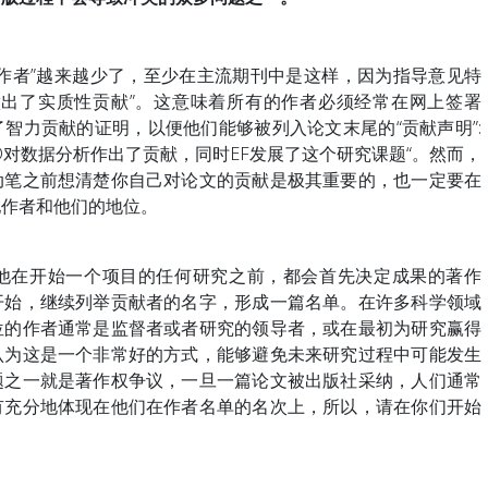
作者”越来越少了，至少在主流期刊中是这样，因为指导意见特
做出了实质性贡献”。这意味着所有的作者必须经常在网上签署
智力贡献的证明，以便他们能够被列入论文末尾的“贡献声明”:
CD对数据分析作出了贡献，同时EF发展了这个研究课题“。然而，
动笔之前想清楚你自己对论文的贡献是极其重要的，也一定要在
他作者和他们的地位。
他在开始一个项目的任何研究之前，都会首先决定成果的著作
开始，继续列举贡献者的名字，形成一篇名单。在许多科学领域
位的作者通常是监督者或者研究的领导者，或在最初为研究赢得
认为这是一个非常好的方式，能够避免未来研究过程中可能发生
题之一就是著作权争议，一旦一篇论文被出版社采纳，人们通常
有充分地体现在他们在作者名单的名次上，所以，请在你们开始
。