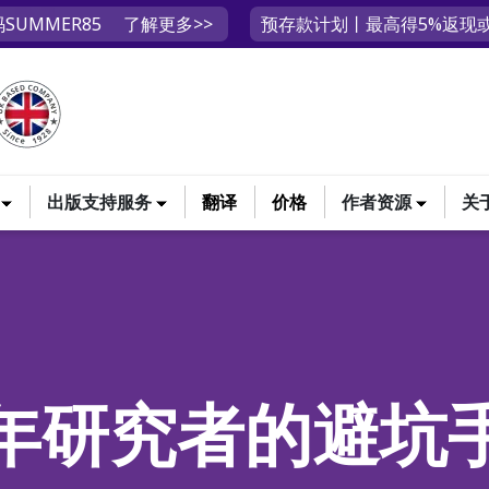
SUMMER85
了解更多>>
预存款计划丨最高得5%返现或
出版支持服务
翻译
价格
作者资源
关
年研究者的避坑