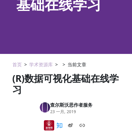
基础在线学习
首页
>
学术资源库
>
>
当前文章
(R)数据可视化基础在线学
习
查尔斯沃思作者服务
23 一月, 2019